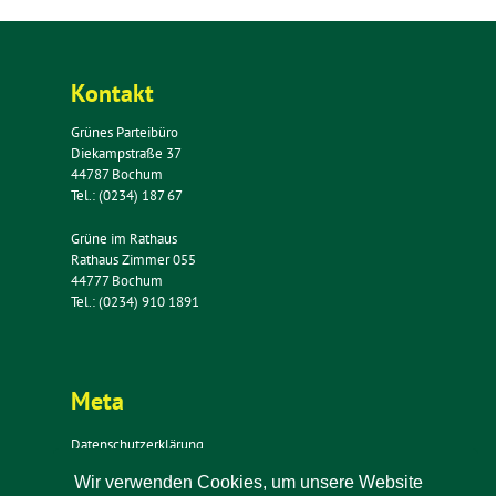
Kontakt
Grünes Parteibüro
Diekampstraße 37
44787 Bochum
Tel.: (0234) 187 67
Grüne im Rathaus
Rathaus Zimmer 055
44777 Bochum
Tel.: (0234) 910 1891
Meta
Datenschutzerklärung
Impressum
Wir verwenden Cookies, um unsere Website