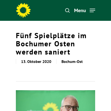
Menu
Hit enter to search or ESC to close
Fünf Spielplätze im
Bochumer Osten
werden saniert
13. Oktober 2020
Bochum-Ost