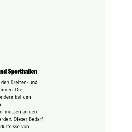
d Sporthallen
r den Breiten- und
immen. Die
ondere bei den
n
, müssen an den
rden. Dieser Bedarf
dürfnisse von