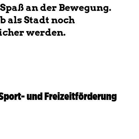
paß an der Bewegung.
b als Stadt noch
icher werden.
Sport- und Freizeitförderung