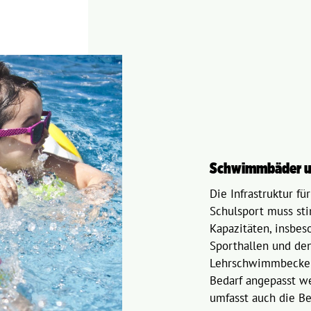
Schwimmbäder un
Die Infrastruktur fü
Schulsport muss st
Kapazitäten, insbes
Sporthallen und de
Lehrschwimmbecken
Bedarf angepasst we
umfasst auch die Be