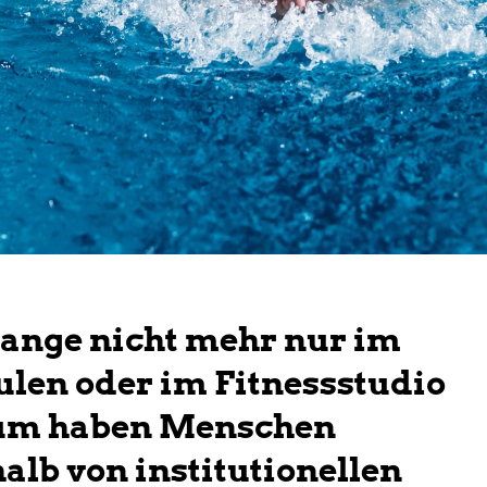
 lange nicht mehr nur im
ulen oder im Fitnessstudio
chum haben Menschen
lb von institutionellen