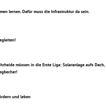
men lernen. Dafür muss die Infrastruktur da sein.
egleiten!
hrheide müssen in die Erste Liga: Solaranlage aufs Dach,
egbecher!
fördern und leben