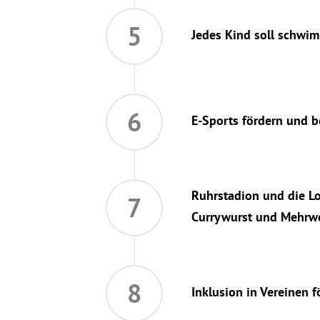
5
Jedes Kind soll schwim
6
E-Sports fördern und b
Ruhrstadion und die Lo
7
Currywurst und Mehrw
8
Inklusion in Vereinen 