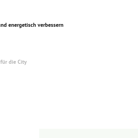
nd energetisch verbessern
e City