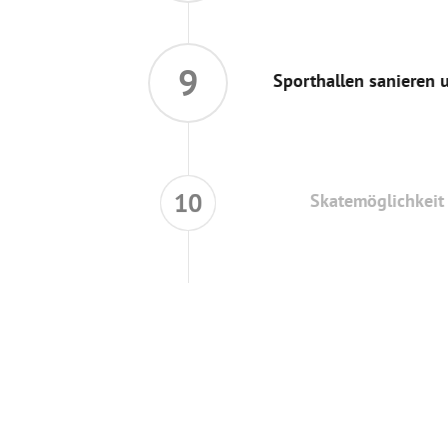
9
Sporthallen sanieren u
10
Skatemöglichkeit für di