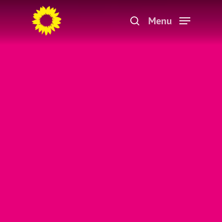
Menu
Hit enter to search or ESC to close