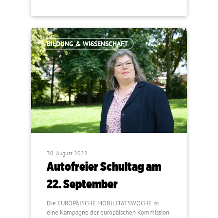
BILDUNG & WISSENSCHAFT
30. August 2022
Autofreier Schultag am
22. September
Die EUROPÄISCHE MOBILITÄTSWOCHE ist
eine Kampagne der europäischen Kommission