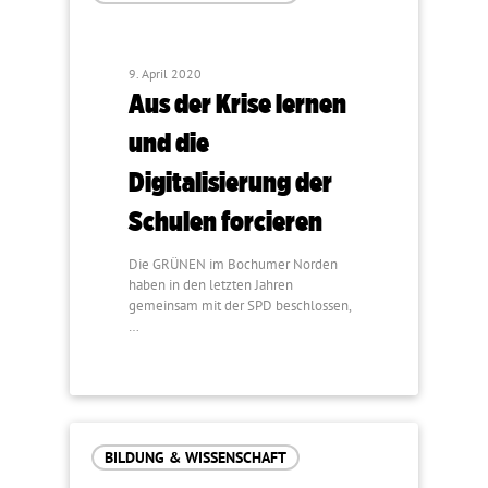
9. April 2020
Aus der Krise lernen
und die
Digitalisierung der
Schulen forcieren
Die GRÜNEN im Bochumer Norden
haben in den letzten Jahren
gemeinsam mit der SPD beschlossen,
…
BILDUNG & WISSENSCHAFT