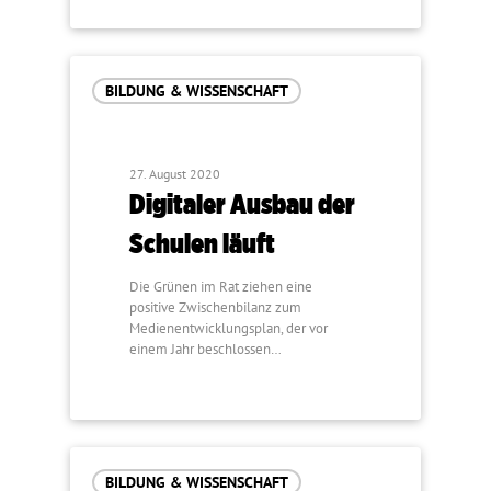
BILDUNG & WISSENSCHAFT
27. August 2020
Digitaler Ausbau der
Schulen läuft
Die Grünen im Rat ziehen eine
positive Zwischenbilanz zum
Medienentwicklungsplan, der vor
einem Jahr beschlossen…
BILDUNG & WISSENSCHAFT