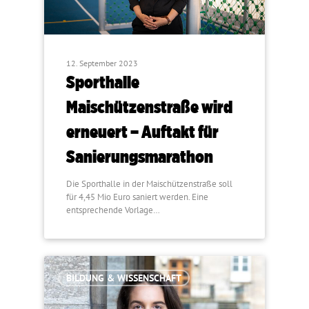
12. September 2023
Sporthalle
Maischützenstraße wird
erneuert – Auftakt für
Sanierungsmarathon
Die Sporthalle in der Maischützenstraße soll
für 4,45 Mio Euro saniert werden. Eine
entsprechende Vorlage…
BILDUNG & WISSENSCHAFT