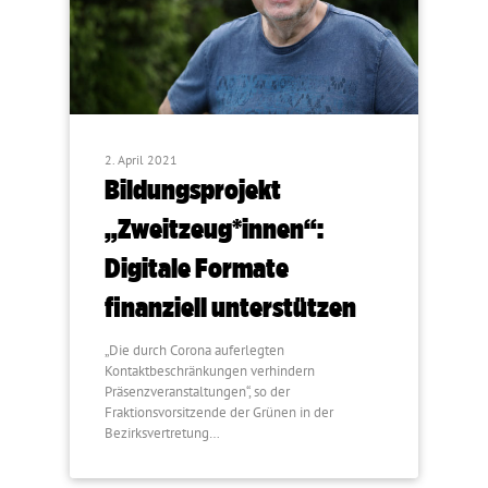
2. April 2021
Bildungsprojekt
„Zweitzeug*innen“:
Digitale Formate
finanziell unterstützen
„Die durch Corona auferlegten
Kontaktbeschränkungen verhindern
Präsenzveranstaltungen“, so der
Fraktionsvorsitzende der Grünen in der
Bezirksvertretung…