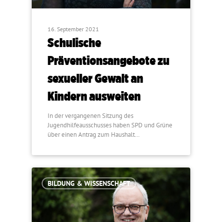
16. September 2021
Schulische
Präventionsangebote zu
sexueller Gewalt an
Kindern ausweiten
In der vergangenen Sitzung des
Jugendhilfeausschusses haben SPD und Grüne
über einen Antrag zum Haushalt…
BILDUNG & WISSENSCHAFT