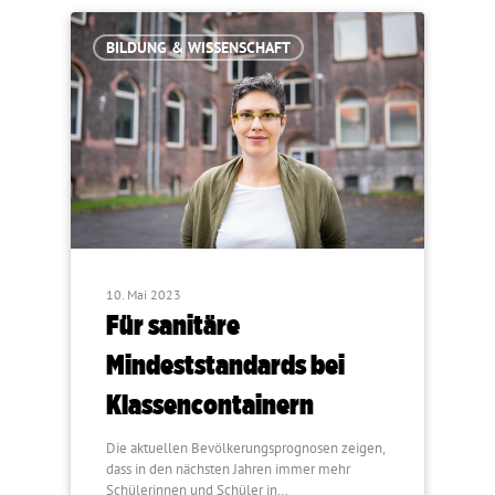
BILDUNG & WISSENSCHAFT
10. Mai 2023
Für sanitäre
Mindeststandards bei
Klassencontainern
Die aktuellen Bevölkerungsprognosen zeigen,
dass in den nächsten Jahren immer mehr
Schülerinnen und Schüler in…