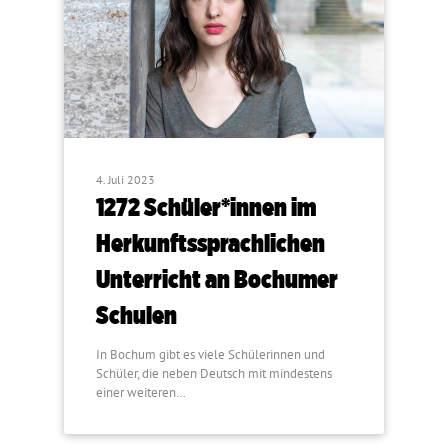
4. Juli 2023
1272 Schüler*innen im
Herkunftssprachlichen
Unterricht an Bochumer
Schulen
In Bochum gibt es viele Schülerinnen und
Schüler, die neben Deutsch mit mindestens
einer weiteren…