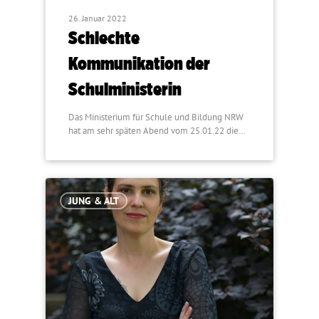
26. Januar 2022
Schlechte
Kommunikation der
Schulministerin
Das Ministerium für Schule und Bildung NRW
hat am sehr späten Abend vom 25.01.22 die…
JUNG & ALT