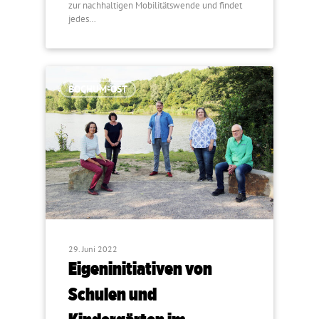
zur nachhaltigen Mobilitätswende und findet
jedes…
BOCHUM-OST
29. Juni 2022
Eigeninitiativen von
Schulen und