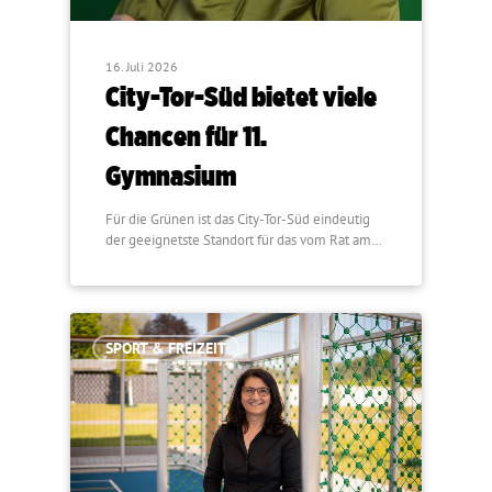
16. Juli 2026
City-Tor-Süd bietet viele
Chancen für 11.
Gymnasium
Für die Grünen ist das City-Tor-Süd eindeutig
der geeignetste Standort für das vom Rat am…
SPORT & FREIZEIT