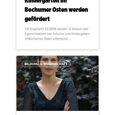
Kindergärten im
Bochumer Osten werden
gefördert
Mit insgesamt 50.000€ werden in diesem Jahr
Eigeninitiativen von Schulen und Kindergärten
imBochumer Osten unterstützt.…
BILDUNG & WISSENSCHAFT