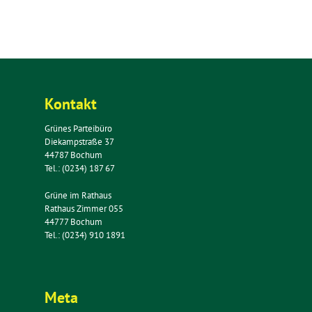
Kontakt
Grünes Parteibüro
Diekampstraße 37
44787 Bochum
Tel.: (0234) 187 67
Grüne im Rathaus
Rathaus Zimmer 055
44777 Bochum
Tel.: (0234) 910 1891
Meta