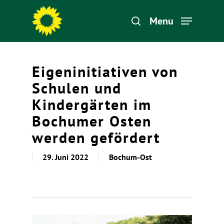
Menu
Hit enter to search or ESC to close
Eigeninitiativen von
Schulen und
Kindergärten im
Bochumer Osten
werden gefördert
29. Juni 2022
Bochum-Ost