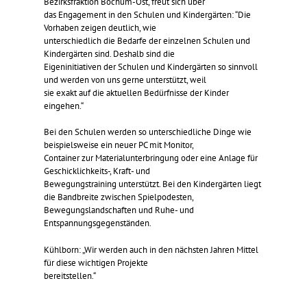
Bezirksfraktion Bochum-Ost, freut sich über
das Engagement in den Schulen und Kindergärten: “Die
Vorhaben zeigen deutlich, wie
unterschiedlich die Bedarfe der einzelnen Schulen und
Kindergärten sind. Deshalb sind die
Eigeninitiativen der Schulen und Kindergärten so sinnvoll
und werden von uns gerne unterstützt, weil
sie exakt auf die aktuellen Bedürfnisse der Kinder
eingehen.“
Bei den Schulen werden so unterschiedliche Dinge wie
beispielsweise ein neuer PC mit Monitor,
Container zur Materialunterbringung oder eine Anlage für
Geschicklichkeits-, Kraft- und
Bewegungstraining unterstützt. Bei den Kindergärten liegt
die Bandbreite zwischen Spielpodesten,
Bewegungslandschaften und Ruhe- und
Entspannungsgegenständen.
Kühlborn: „Wir werden auch in den nächsten Jahren Mittel
für diese wichtigen Projekte
bereitstellen.“