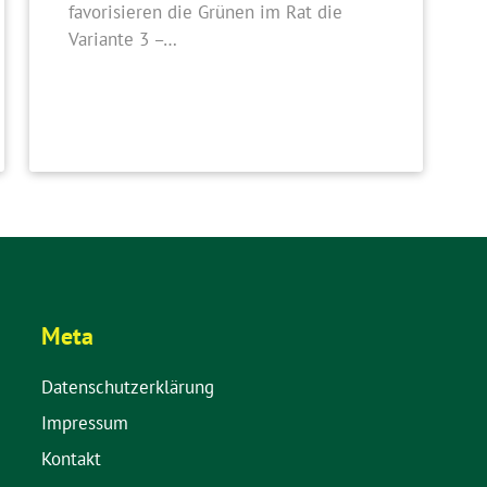
favorisieren die Grünen im Rat die
Variante 3 –…
Meta
Datenschutzerklärung
Impressum
Kontakt