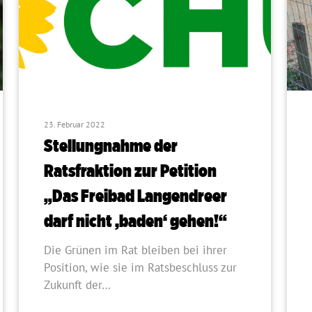
23. Februar 2022
Stellungnahme der
Ratsfraktion zur Petition
„Das Freibad Langendreer
darf nicht ‚baden‘ gehen!“
Die Grünen im Rat bleiben bei ihrer
Position, wie sie im Ratsbeschluss zur
Zukunft der…