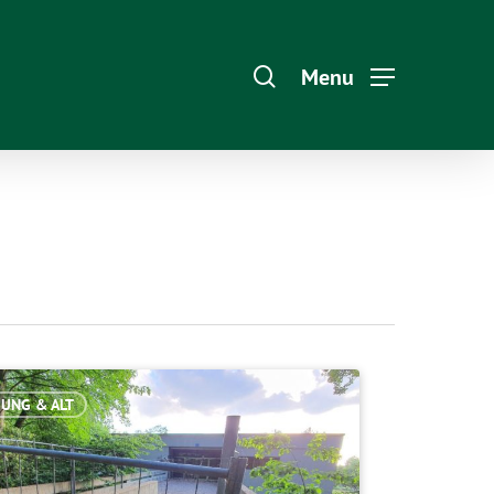
Menu
JUNG & ALT