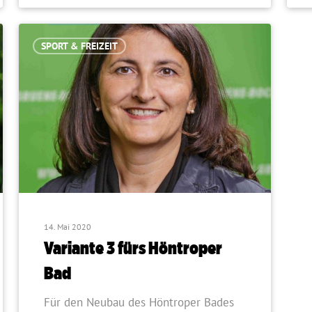
SPORT & FREIZEIT
14. Mai 2020
Variante 3 fürs Höntroper
Bad
Für den Neubau des Höntroper Bades