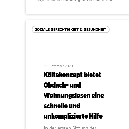
SOZIALE GERECHTIGKEIT & GESUNDHEIT
11. Dezember 2020
Kältekonzept bietet
Obdach- und
Wohnungslosen eine
schnelle und
unkomplizierte Hilfe
In der ersten Sitzung des