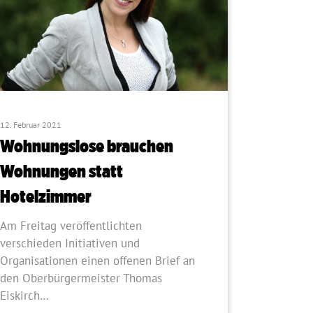
12. Februar 2021
Wohnungslose brauchen
Wohnungen statt
Hotelzimmer
Am Freitag veröffentlichten
verschieden Initiativen und
Organisationen einen offenen Brief an
den Oberbürgermeister Thomas
Eiskirch…