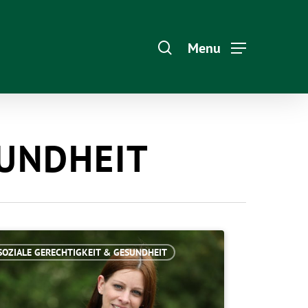
Menu
SUNDHEIT
SOZIALE GERECHTIGKEIT & GESUNDHEIT