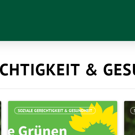
ECHTIGKEIT & GE
SOZIALE GERECHTIGKEIT & GESUNDHEIT