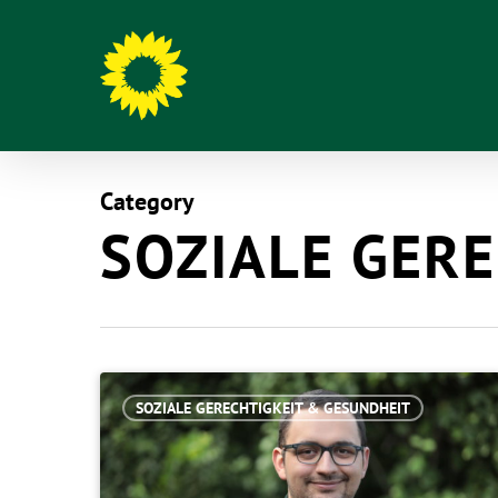
Category
SOZIALE GER
SOZIALE GERECHTIGKEIT & GESUNDHEIT