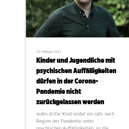
Hit enter to search or ESC to close
25. Februar 2021
Kinder und Jugendliche mit
psychischen Auffälligkeiten
dürfen in der Corona-
Pandemie nicht
zurückgelassen werden
Jedes dritte Kind leidet ein Jahr nach
Beginn der Pandemie unter
psychischen Auffälligkeiten, so die…