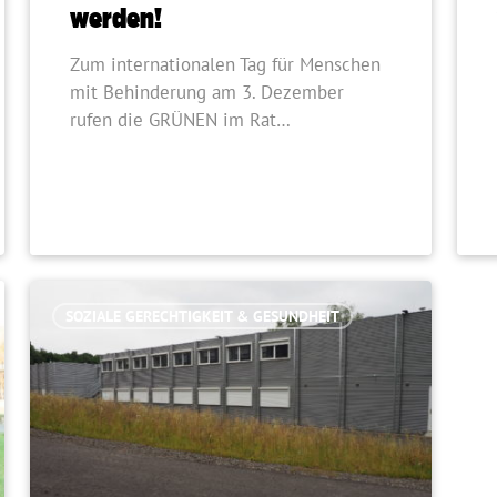
werden!
Zum internationalen Tag für Menschen
mit Behinderung am 3. Dezember
rufen die GRÜNEN im Rat…
SOZIALE GERECHTIGKEIT & GESUNDHEIT