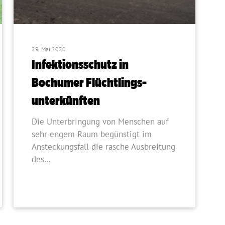
29. Mai 2020
Infektionsschutz in
Bochumer Flüchtlings­
unterkünften
Die Unterbringung von Menschen auf
sehr engem Raum begünstigt im
Ansteckungsfall die rasche Ausbreitung
des…