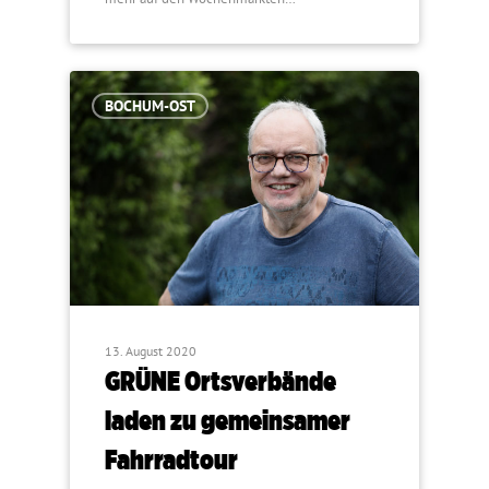
BOCHUM-OST
13. August 2020
GRÜNE Ortsverbände
laden zu gemeinsamer
Fahrradtour