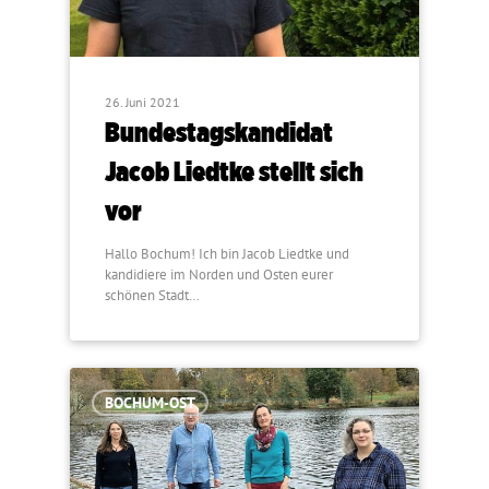
26. Juni 2021
Bundestagskandidat
Jacob Liedtke stellt sich
vor
Hallo Bochum! Ich bin Jacob Liedtke und
kandidiere im Norden und Osten eurer
schönen Stadt…
BOCHUM-OST