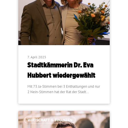
7. April 2025
Stadtkämmerin Dr. Eva
Hubbert wiedergewählt
Mit 73 Ja-Stimmen bei 3 Enthaltungen und nur
2 Nein-Stimmen hat der Rat der Stadt…
WIRTSCHAFT & FINANZEN