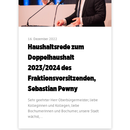
16. Dezember 2022
Haushaltsrede zum
Doppelhaushalt
2023/2024 des
Fraktionsvorsitzenden,
Sebastian Pewny
Sehr geehrter Herr Oberbürgermeister, liebe
Kolleginnen und Kollegen, liebe
Bochumerinnen und Bochumer, unsere Stadt
wächst,…