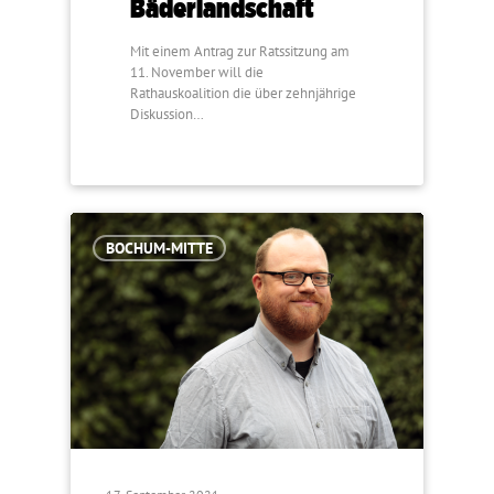
Bäderlandschaft
Mit einem Antrag zur Ratssitzung am
11. November will die
Rathauskoalition die über zehnjährige
Diskussion…
BOCHUM-MITTE