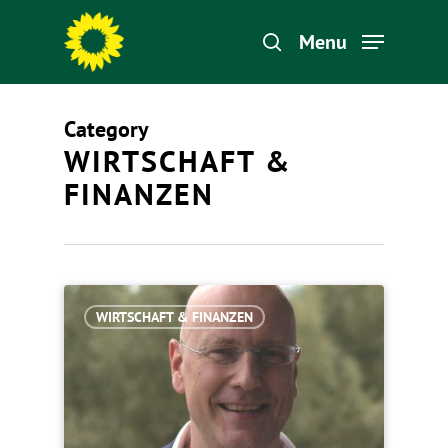
Menu
Category
Hit enter to search or ESC to close
WIRTSCHAFT &
FINANZEN
WIRTSCHAFT & FINANZEN