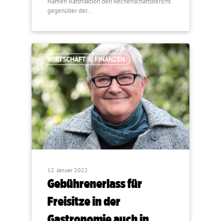
Namen Ratsfraktion den Rechenschaftsbericht
gegenüber der…
WIRTSCHAFT & FINANZEN
12. Januar 2022
Gebührenerlass für
Freisitze in der
Gastronomie auch in