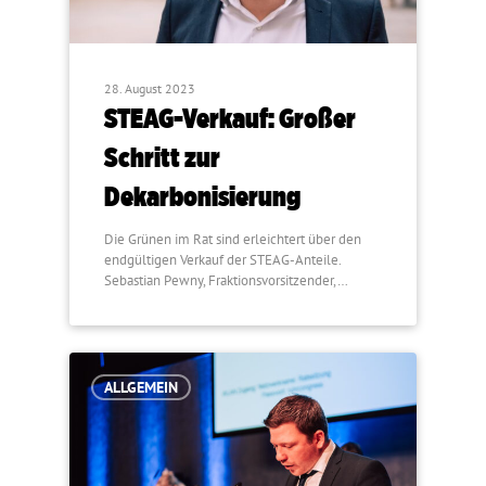
28. August 2023
STEAG-Verkauf: Großer
Schritt zur
Dekarbonisierung
Die Grünen im Rat sind erleichtert über den
endgültigen Verkauf der STEAG-Anteile.
Sebastian Pewny, Fraktionsvorsitzender,…
ALLGEMEIN