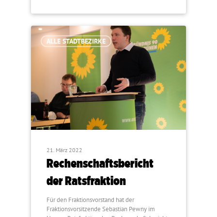
ALLE STADTBEZIRKE
21. März 2022
Rechenschaftsbericht
der Ratsfraktion
Für den Fraktionsvorstand hat der
Fraktionsvorsitzende Sebastian Pewny im