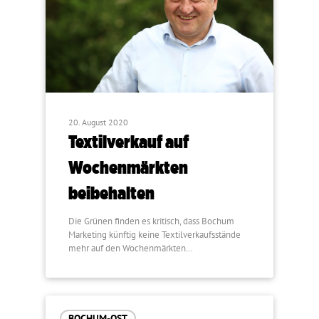
20. August 2020
Textilverkauf auf
Wochenmärkten
beibehalten
Die Grünen finden es kritisch, dass Bochum
Marketing künftig keine Textilverkaufsstände
mehr auf den Wochenmärkten…
BOCHUM-OST