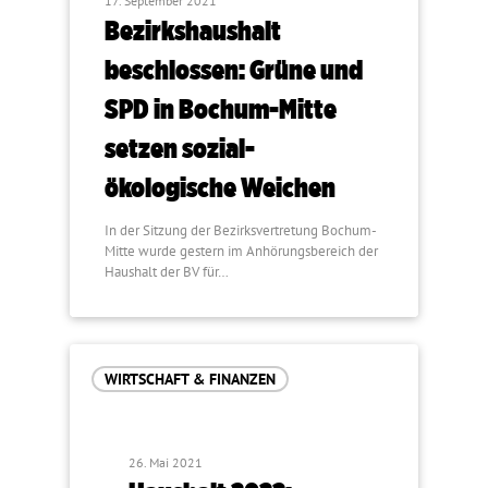
17. September 2021
Bezirkshaushalt
beschlossen: Grüne und
SPD in Bochum-Mitte
setzen sozial-
ökologische Weichen
In der Sitzung der Bezirksvertretung Bochum-
Mitte wurde gestern im Anhörungsbereich der
Haushalt der BV für…
WIRTSCHAFT & FINANZEN
26. Mai 2021