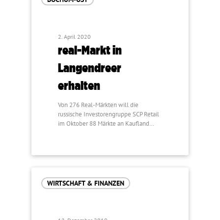
2. April 2020
real-Markt in
Langendreer
erhalten
Von 276 Real-Märkten will die
russische Investorengruppe SCP Retail
im Oktober 88 Märkte an Kaufland…
WIRTSCHAFT & FINANZEN