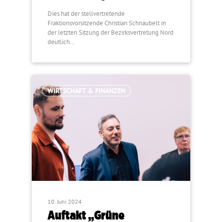
Dies hat der stellvertretende
Fraktionsvorsitzende Christian Schnaubelt in
der letzten Sitzung der Bezirksvertretung Nord
deutlich…
WIRTSCHAFT & FINANZEN
10. Juni 2024
Auftakt „Grüne