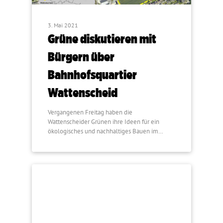
3. Mai 2021
Grüne diskutieren mit
Bürgern über
Bahnhofsquartier
Wattenscheid
Vergangenen Freitag haben die
Wattenscheider Grünen ihre Ideen für ein
ökologisches und nachhaltiges Bauen im…
KUNST & KULTUR