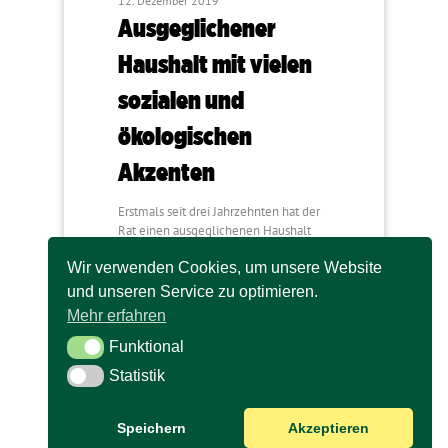
12. Dezember 2019
Ausgeglichener
Haushalt mit vielen
sozialen und
ökologischen
Akzenten
Erstmals seit drei Jahrzehnten hat der
Rat einen ausgeglichenen Haushalt
beschlossen. Dies geschah mit den…
Wir verwenden Cookies, um unsere Website
und unseren Service zu optimieren.
Mehr erfahren
Funktional
Funktional
Statistik
Statistik
Speichern
Akzeptieren