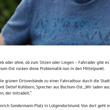
eb oder ohne, ob zum Sitzen oder Liegen – Fahrräder gibt es 
um-Ost rücken diese Problematik nun in den Mittelpunkt.
die grünen Ortsverbände zu einer Fahrradtour durch die Stadt
t Detlef Kühlborn, Sprecher aus Bochum-Ost. „Wir laden auc
n, der mitradelt.“
inrich-Sondermann-Platz in Lütgendortmund. Von dort geht 