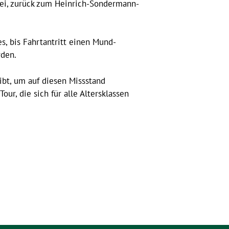
bei, zurück zum Heinrich-Sondermann-
s, bis Fahrtantritt einen Mund-
rden.
ibt, um auf diesen Missstand
ur, die sich für alle Altersklassen