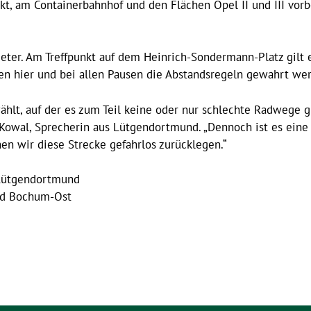
t, am Containerbahnhof und den Flächen Opel II und III vor
eter. Am Treffpunkt auf dem Heinrich-Sondermann-Platz gilt e
en hier und bei allen Pausen die Abstandsregeln gewahrt we
hlt, auf der es zum Teil keine oder nur schlechte Radwege g
Kowal, Sprecherin aus Lütgendortmund. „Dennoch ist es eine To
en wir diese Strecke gefahrlos zurücklegen.“
 Lütgendortmund
and Bochum-Ost