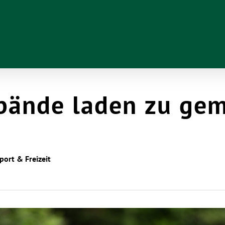
bände laden zu ge
port & Freizeit