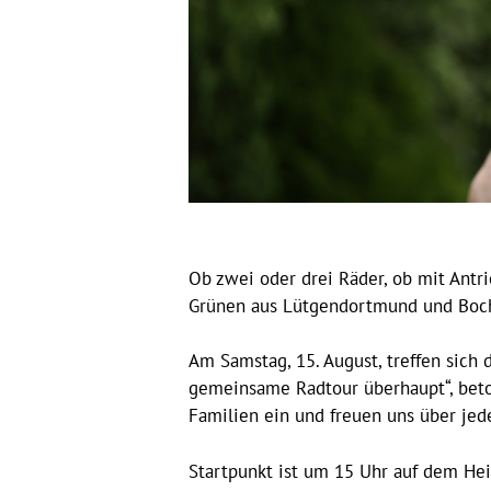
Ob zwei oder drei Räder, ob mit Antri
Grünen aus Lütgendortmund und Boch
Am Samstag, 15. August, treffen sich 
gemeinsame Radtour überhaupt“, beton
Familien ein und freuen uns über jede
Startpunkt ist um 15 Uhr auf dem He