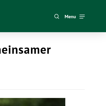
Menu
meinsamer