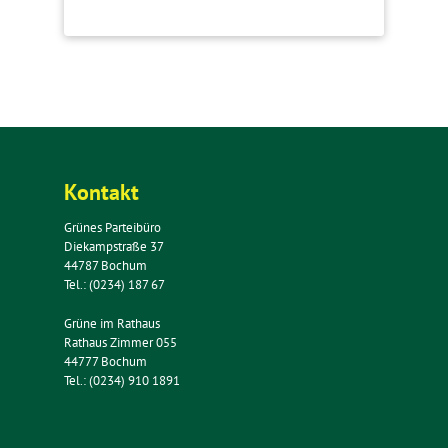
Kontakt
Grünes Parteibüro
Diekampstraße 37
44787 Bochum
Tel.: (0234) 187 67
Grüne im Rathaus
Rathaus Zimmer 055
44777 Bochum
Tel.: (0234) 910 1891