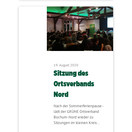
19. August 2020
Sitzung des
Ortsverbands
Nord
Nach der Sommerferienpause -
lädt der GRÜNE Ortsverband
Bochum-Nord wieder zu
Sitzungen im kleinen Kreis…