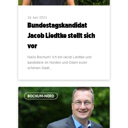
26. Juni 2021
Bundestagskandidat
Jacob Liedtke stellt sich
vor
Hallo Bochum! Ich bin Jacob Liedtke und
kandidiere im Norden und Osten eurer
schönen Stadt…
BOCHUM-NORD