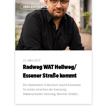
VERKEHRSWENDE
22. März 2023
Radweg WAT Hellweg/
Essener Straße kommt
Der Radverkehr in Bochum macht Kilometer.
So sollen zwischen der Kreuzung
Wattenscheider Hellweg/ Berliner Straße/…