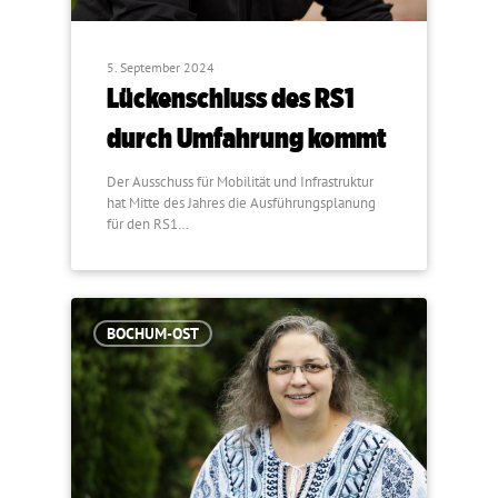
5. September 2024
Lückenschluss des RS1
durch Umfahrung kommt
Der Ausschuss für Mobilität und Infrastruktur
hat Mitte des Jahres die Ausführungsplanung
für den RS1…
BOCHUM-OST