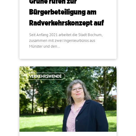
Grüne rufen zur
Bürgerbeteiligung am
Radverkehrskonzept auf
Seit Anfang 2021 arbeitet die Stadt Bochum,
zusammen mit zwei Ingenieurbüros aus
Münster und den…
VERKEHRSWENDE