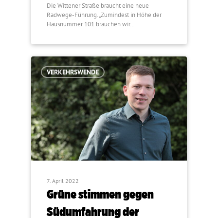
Die Wittener Straße braucht eine neue
Radwege-Führung. „Zumindest in Höhe der
Hausnummer 101 brauchen wir…
VERKEHRSWENDE
7. April 2022
Grüne stimmen gegen
Südumfahrung der