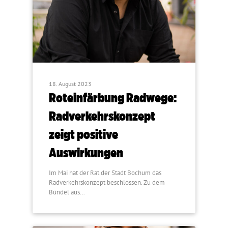
18. August 2023
Roteinfärbung Radwege:
Radverkehrskonzept
zeigt positive
Auswirkungen
Im Mai hat der Rat der Stadt Bochum das
Radverkehrskonzept beschlossen. Zu dem
Bündel aus…