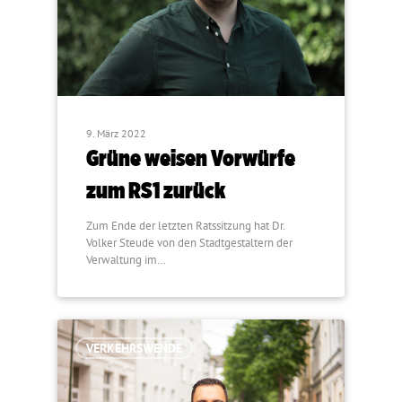
9. März 2022
Grüne weisen Vorwürfe
zum RS1 zurück
Zum Ende der letzten Ratssitzung hat Dr.
Volker Steude von den Stadtgestaltern der
Verwaltung im…
VERKEHRSWENDE