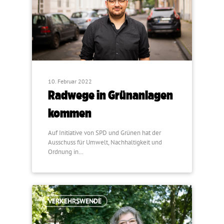
10. Februar 2022
Radwege in Grünanlagen
kommen
Auf Initiative von SPD und Grünen hat der
Ausschuss für Umwelt, Nachhaltigkeit und
Ordnung in…
VERKEHRSWENDE