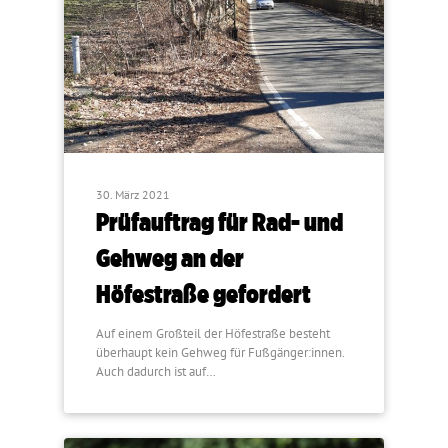
30. März 2021
Prüfauftrag für Rad- und
Gehweg an der
Höfestraße gefordert
Auf einem Großteil der Höfestraße besteht
überhaupt kein Gehweg für Fußgänger:innen.
Auch dadurch ist auf…