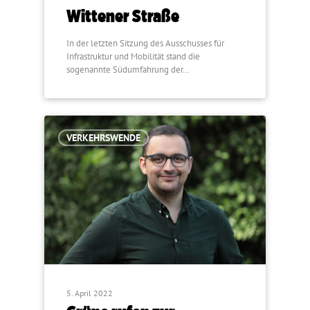
Wittener Straße
In der letzten Sitzung des Ausschusses für
Infrastruktur und Mobilität stand die
sogenannte Südumfahrung der…
VERKEHRSWENDE
5. April 2022