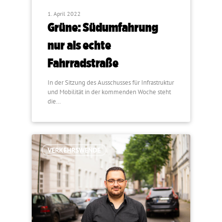
1. April 2022
Grüne: Südumfahrung
nur als echte
Fahrradstraße
In der Sitzung des Ausschusses für Infrastruktur
und Mobilität in der kommenden Woche steht
die…
VERKEHRSWENDE