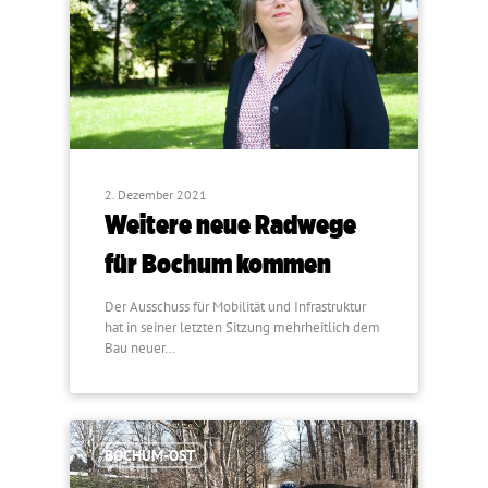
2. Dezember 2021
Weitere neue Radwege
für Bochum kommen
Der Ausschuss für Mobilität und Infrastruktur
hat in seiner letzten Sitzung mehrheitlich dem
Bau neuer…
BOCHUM-OST