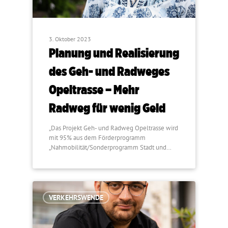
3. Oktober 2023
Planung und Realisierung
des Geh- und Radweges
Opeltrasse – Mehr
Radweg für wenig Geld
„Das Projekt Geh- und Radweg Opeltrasse wird
mit 95% aus dem Förderprogramm
„Nahmobilität/Sonderprogramm Stadt und…
VERKEHRSWENDE