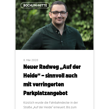
BOCHUM-MITTE
8. Mai 2020
Neuer Radweg „Auf der
Heide“ – sinnvoll auch
mit verringerten
Parkplatzangebot
Kürzlich wurde die Fahrbahndecke in der
Straße „Auf der Heide“ erneuert. Bis zum