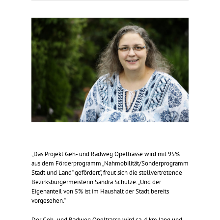
„Das Projekt Geh- und Radweg Opeltrasse wird mit 95%
aus dem Förderprogramm „Nahmobilität/Sonderprogramm
Stadt und Land“ gefördert“, freut sich die stellvertretende
Bezirksbürgermeisterin Sandra Schulze. „Und der
Eigenanteil von 5% ist im Haushalt der Stadt bereits
vorgesehen.“
Der Geh- und Radweg Opeltrasse wird ca. 4 km lang und