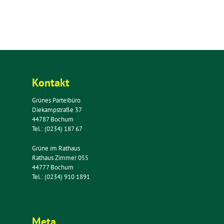
Kontakt
Grünes Parteibüro
Diekampstraße 37
44787 Bochum
Tel.: (0234) 187 67
Grüne im Rathaus
Rathaus Zimmer 055
44777 Bochum
Tel.: (0234) 910 1891
Meta