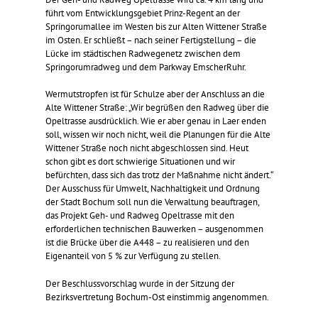
führt vom Entwicklungsgebiet Prinz-Regent an der
Springorumallee im Westen bis zur Alten Wittener Straße
im Osten. Er schließt – nach seiner Fertigstellung – die
Lücke im städtischen Radwegenetz zwischen dem
Springorumradweg und dem Parkway EmscherRuhr.
Wermutstropfen ist für Schulze aber der Anschluss an die
Alte Wittener Straße: „Wir begrüßen den Radweg über die
Opeltrasse ausdrücklich. Wie er aber genau in Laer enden
soll, wissen wir noch nicht, weil die Planungen für die Alte
Wittener Straße noch nicht abgeschlossen sind. Heut
schon gibt es dort schwierige Situationen und wir
befürchten, dass sich das trotz der Maßnahme nicht ändert.“
Der Ausschuss für Umwelt, Nachhaltigkeit und Ordnung
der Stadt Bochum soll nun die Verwaltung beauftragen,
das Projekt Geh- und Radweg Opeltrasse mit den
erforderlichen technischen Bauwerken – ausgenommen
ist die Brücke über die A448 – zu realisieren und den
Eigenanteil von 5 % zur Verfügung zu stellen.
Der Beschlussvorschlag wurde in der Sitzung der
Bezirksvertretung Bochum-Ost einstimmig angenommen.