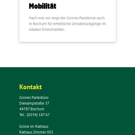
Mobilität
Nach wie vor sorgt die Corona-Pandemie auch
in Bochum für erhebliche Umsatzrückgänge im
lokalen Einzelhandel…
Kontakt
Grünes Parteibüro
Diekampstraße 37
44787 Bochum
Tel.: (0234) 187 67
Grüne im Rathaus
Rathaus Zimmer 055