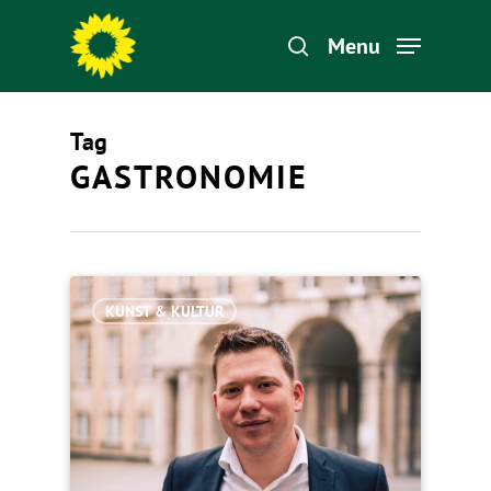
Menu
Tag
Hit enter to search or ESC to close
GASTRONOMIE
KUNST & KULTUR