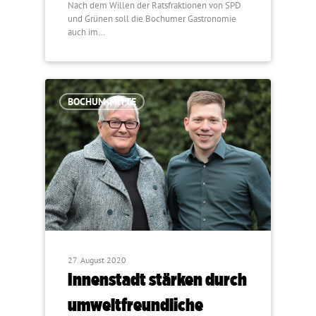
Nach dem Willen der Ratsfraktionen von SPD
und Grünen soll die Bochumer Gastronomie
auch im…
BOCHUM-MITTE
27. August 2020
Innenstadt stärken durch
umweltfreundliche