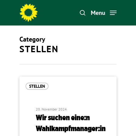
Menu
Category
Hit enter to search or ESC to close
STELLEN
STELLEN
20. November 2024
Wir suchen eine:n
Wahlkampfmanager:in