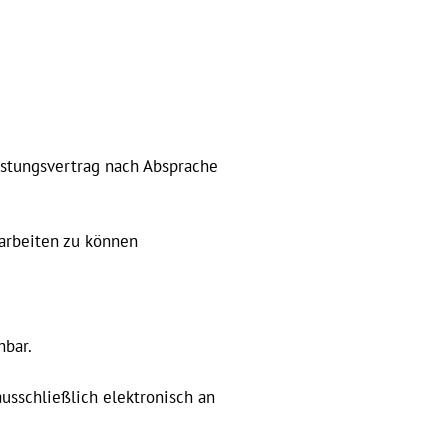
eistungsvertrag nach Absprache
 arbeiten zu können
hbar.
sschließlich elektronisch an