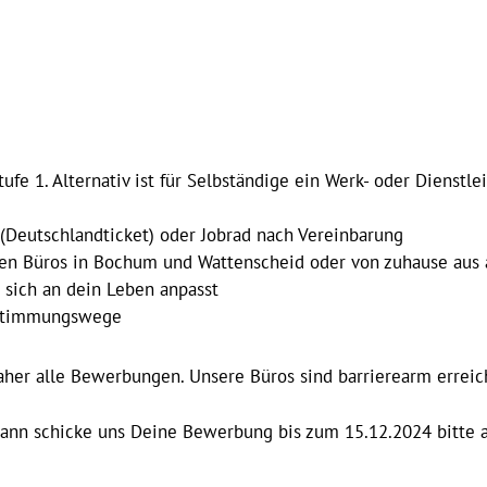
fe 1. Alternativ ist für Selbständige ein Werk- oder Dienstl
 (Deutschlandticket) oder Jobrad nach Vereinbarung
eren Büros in Bochum und Wattenscheid oder von zuhause aus
e sich an dein Leben anpasst
bstimmungswege
aher alle Bewerbungen. Unsere Büros sind barrierearm erreic
ann schicke uns Deine Bewerbung bis zum 15.12.2024 bitte au