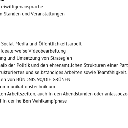
reiwilligenansprache
on Ständen und Veranstaltungen
 Social-Media und Öffentlichkeitsarbeit
d idealerweise Videobearbeitung
lung und Umsetzung von Strategien
alb der Politik und den ehrenamtlichen Strukturen einer Part
rukturiertes und selbständiges Arbeiten sowie Teamfähigkeit.
Zielen von BÜNDNIS 90/DIE GRÜNEN
 Kommunikationstechnik um.
iblen Arbeitszeiten, auch in den Abendstunden oder anlassbe
pf in der heißen Wahlkampfphase