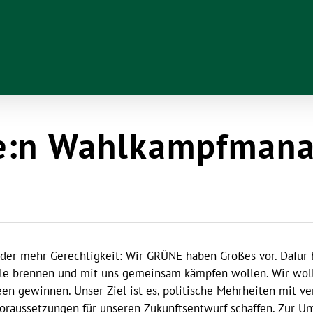
e:n Wahlkampfmana
oder mehr Gerechtigkeit: Wir GRÜNE haben Großes vor. Dafür
iele brennen und mit uns gemeinsam kämpfen wollen. Wir wo
een gewinnen. Unser Ziel ist es, politische Mehrheiten mit 
 Voraussetzungen für unseren Zukunftsentwurf schaffen. Zur U