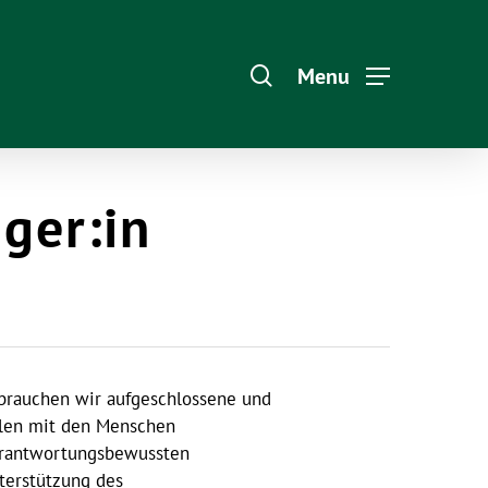
Menu
ger:in
 brauchen wir aufgeschlossene und
llen mit den Menschen
verantwortungsbewussten
nterstützung des