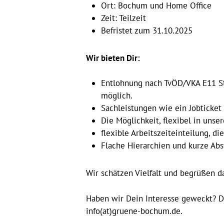
Ort: Bochum und Home Office
Zeit: Teilzeit
Befristet zum 31.10.2025
Wir bieten Dir:
Entlohnung nach TvÖD/VKA E11 Stu
möglich.
Sachleistungen wie ein Jobticket
Die Möglichkeit, flexibel in uns
flexible Arbeitszeiteinteilung, di
Flache Hierarchien und kurze A
Wir schätzen Vielfalt und begrüßen d
Haben wir Dein Interesse geweckt? D
info(at)gruene-bochum.de.