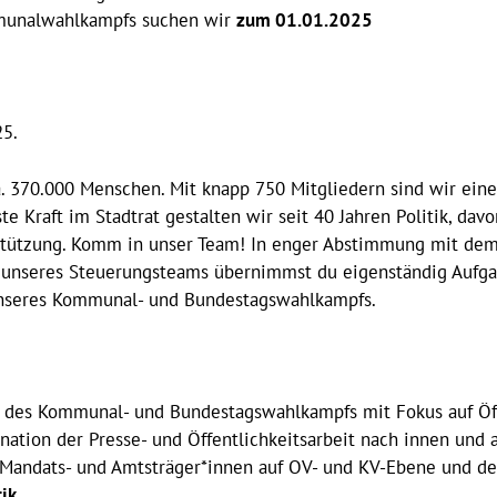
munalwahlkampfs suchen wir
zum 01.01.2025
25.
ca. 370.000 Menschen. Mit knapp 750 Mitgliedern sind wir ein
e Kraft im Stadtrat gestalten wir seit 40 Jahren Politik, davo
rstützung. Komm in unser Team! In enger Abstimmung mit de
ed unseres Steuerungsteams übernimmst du eigenständig Aufga
nseres Kommunal- und Bundestagswahlkampfs.
g des Kommunal- und Bundestagswahlkampfs mit Fokus auf Öff
ination der Presse- und Öffentlichkeitsarbeit nach innen und 
Mandats- und Amtsträger*innen auf OV- und KV-Ebene und de
ik