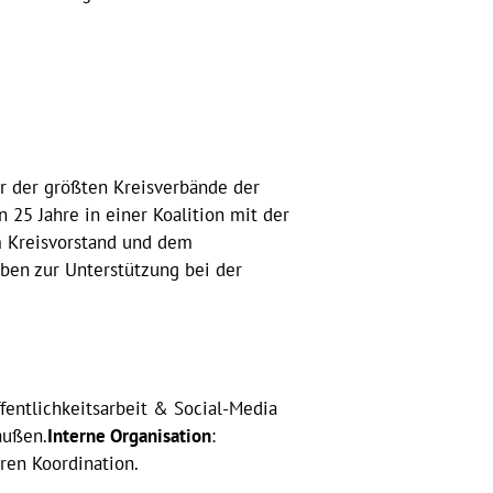
er der größten Kreisverbände der
n 25 Jahre in einer Koalition mit der
m Kreisvorstand und dem
ben zur Unterstützung bei der
entlichkeitsarbeit & Social-Media
außen.
Interne Organisation
:
ren Koordination.