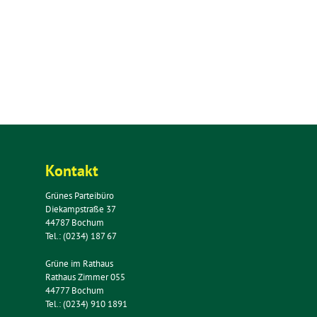
Kontakt
Grünes Parteibüro
Diekampstraße 37
44787 Bochum
Tel.: (0234) 187 67
Grüne im Rathaus
Rathaus Zimmer 055
44777 Bochum
Tel.: (0234) 910 1891