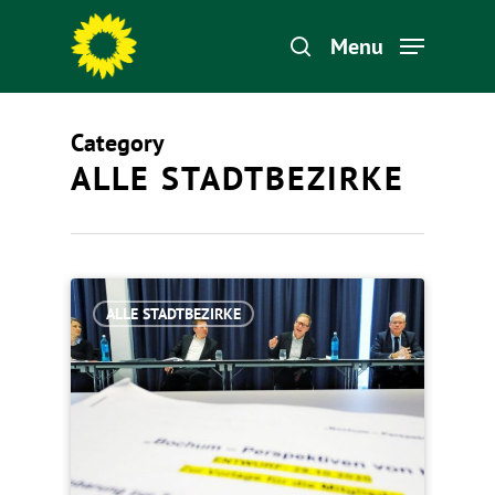
Menu
Category
Hit enter to search or ESC to close
ALLE STADTBEZIRKE
ALLE STADTBEZIRKE