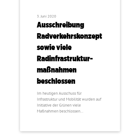
3. Juni 2020
Ausschreibung
Radverkehrskonzept
sowie viele
Radinfrastruktur­
maßnahmen
beschlossen
Im heutigen Ausschuss für
Infrastruktur und Mobilität wurden auf
Initiative der Grünen viele
Maßnahmen beschlossen…