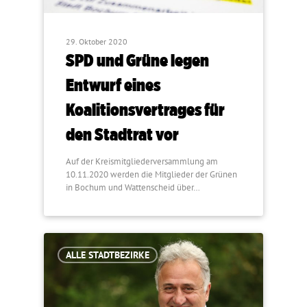
29. Oktober 2020
SPD und Grüne legen
Entwurf eines
Koalitionsvertrages für
den Stadtrat vor
Auf der Kreismitgliederversammlung am
10.11.2020 werden die Mitglieder der Grünen
in Bochum und Wattenscheid über…
ALLE STADTBEZIRKE