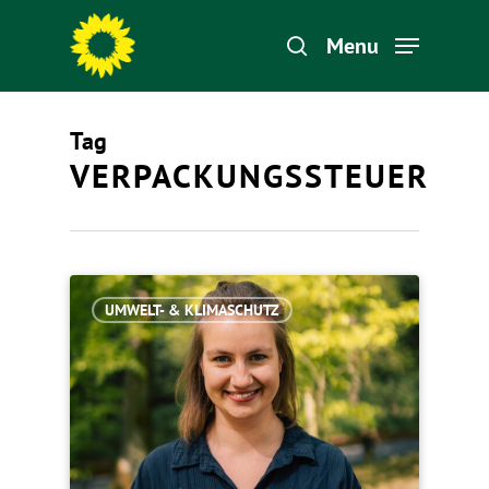
Menu
Tag
Hit enter to search or ESC to close
VERPACKUNGSSTEUER
UMWELT- & KLIMASCHUTZ