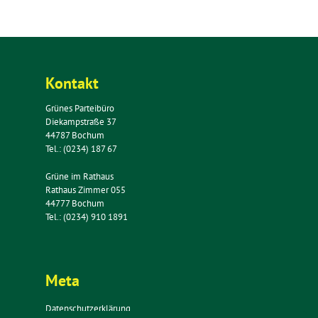
Kontakt
Grünes Parteibüro
Diekampstraße 37
44787 Bochum
Tel.: (0234) 187 67
Grüne im Rathaus
Rathaus Zimmer 055
44777 Bochum
Tel.: (0234) 910 1891
Meta
Datenschutzerklärung