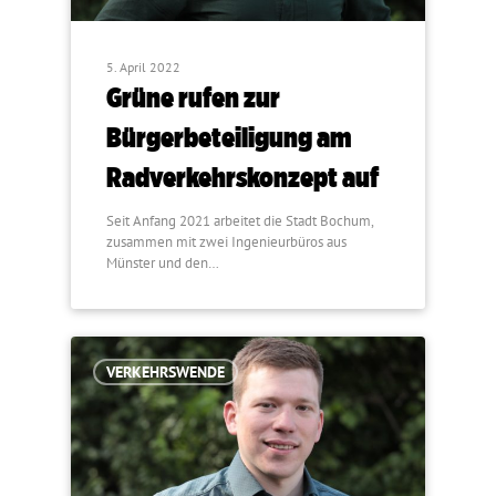
5. April 2022
Grüne rufen zur
Bürgerbeteiligung am
Radverkehrskonzept auf
Seit Anfang 2021 arbeitet die Stadt Bochum,
zusammen mit zwei Ingenieurbüros aus
Münster und den…
VERKEHRSWENDE