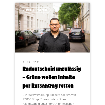
VERKEHRSWENDE
21. März 2022
Radentscheid unzulässig
– Grüne wollen Inhalte
per Ratsantrag retten
Die Stadtverwaltung Bochum hat den von
17.000 Bürger*innen unterstützen
Radentscheid gutachterlich untersuchen