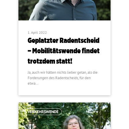
1. April 2022
Geplatzter Radentscheid
– Mobilitätswende findet
trotzdem statt!
Ja, auch wir hätten nichts lieber getan, als die
Forderungen des Radentscheids, für den
etwa…
VERKEHRSWENDE