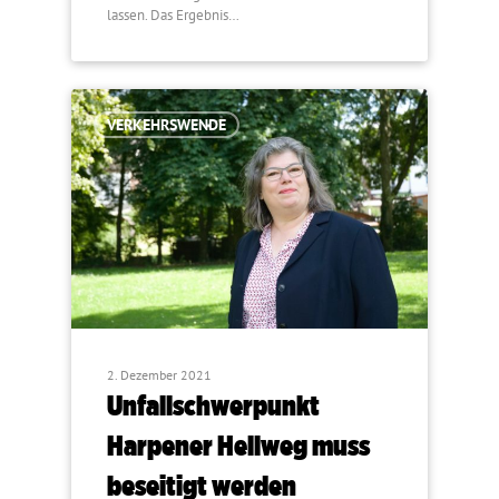
lassen. Das Ergebnis…
VERKEHRSWENDE
2. Dezember 2021
Unfallschwerpunkt
Harpener Hellweg muss
beseitigt werden