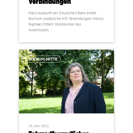
Verbindungen
Nach Auskunft der Deutschen Bahn erhält
Bochum zusätzliche ICE-Verbindungen. Hierzu
Raphael Dittert, Vorsitzender des
Ausschusses…
BOCHUM-MITTE
16. Juni 2021