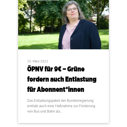
25. März 2022
ÖPNV für 9€ – Grüne
fordern auch Entlastung
für Abonnent*innen
Das Entlastungspaket der Bundesregierung
enthält auch eine Maßnahme zur Förderung
von Bus und Bahn als…