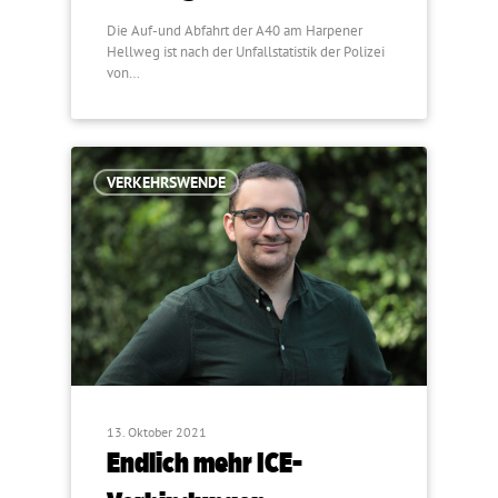
Die Auf-und Abfahrt der A40 am Harpener
Hellweg ist nach der Unfallstatistik der Polizei
von…
VERKEHRSWENDE
13. Oktober 2021
Endlich mehr ICE-