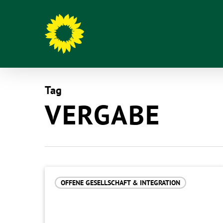
Tag
VERGABE
Hit enter to search or ESC to close
OFFENE GESELLSCHAFT & INTEGRATION