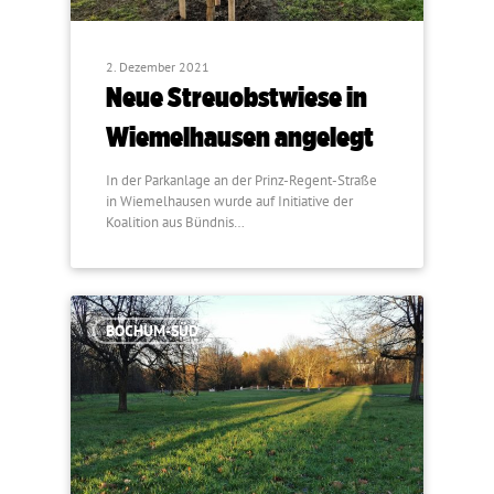
2. Dezember 2021
Neue Streuobstwiese in
Wiemelhausen angelegt
In der Parkanlage an der Prinz-Regent-Straße
in Wiemelhausen wurde auf Initiative der
Koalition aus Bündnis…
BOCHUM-SÜD