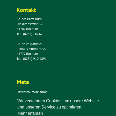
Kontakt
Grünes Parteibüro
Diekampstraße 37
44787 Bochum
Tel.: (0234) 187 67
Grüne im Rathaus
Rathaus Zimmer 055
44777 Bochum
Tel.: (0234) 910 1891
Meta
Datenschutzerklärung
Impressum
Wir verwenden Cookies, um unsere Website
Kontakt
und unseren Service zu optimieren.
Newsletter
Mehr erfahren