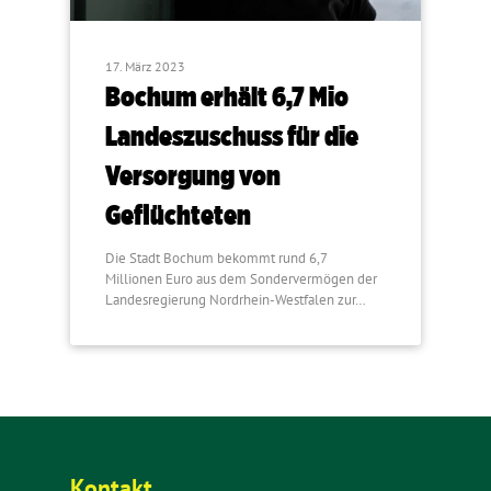
17. März 2023
Bochum erhält 6,7 Mio
Landeszuschuss für die
Versorgung von
Geflüchteten
Die Stadt Bochum bekommt rund 6,7
Millionen Euro aus dem Sondervermögen der
Landesregierung Nordrhein-Westfalen zur…
Kontakt