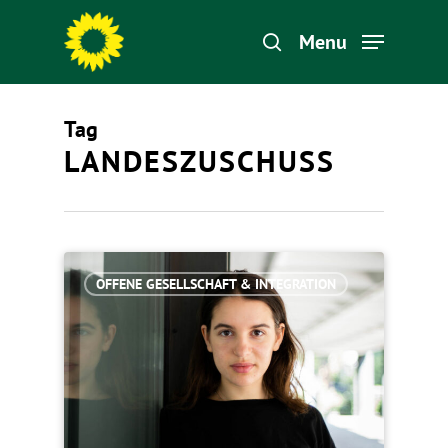
Menu
Tag
Hit enter to search or ESC to close
LANDESZUSCHUSS
OFFENE GESELLSCHAFT & INTEGRATION