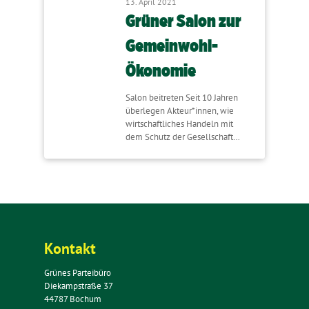
13. April 2021
Grüner Salon zur
Gemeinwohl-
Ökonomie
Salon beitreten Seit 10 Jahren
überlegen Akteur*innen, wie
wirtschaftliches Handeln mit
dem Schutz der Gesellschaft…
Kontakt
Grünes Parteibüro
Diekampstraße 37
44787 Bochum