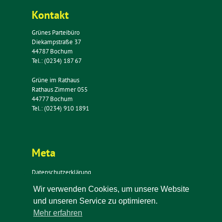
Kontakt
Grünes Parteibüro
Diekampstraße 37
44787 Bochum
Tel.: (0234) 187 67
Grüne im Rathaus
Rathaus Zimmer 055
44777 Bochum
Tel.: (0234) 910 1891
Meta
Datenschutzerklärung
Impressum
Wir verwenden Cookies, um unsere Website
Kontakt
und unseren Service zu optimieren.
Newsletter
Mehr erfahren