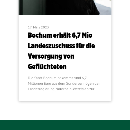
17. März 2023
Bochum erhält 6,7 Mio
Landeszuschuss für die
Versorgung von
Geflüchteten
Die Stadt Bochum bekommt rund 6,7
Millionen Euro aus dem Sondervermögen der
Landesregierung Nordrhein-Westfalen zur…