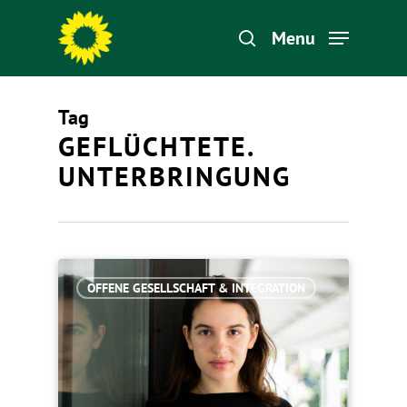
Menu
Tag
Hit enter to search or ESC to close
GEFLÜCHTETE.
UNTERBRINGUNG
OFFENE GESELLSCHAFT & INTEGRATION