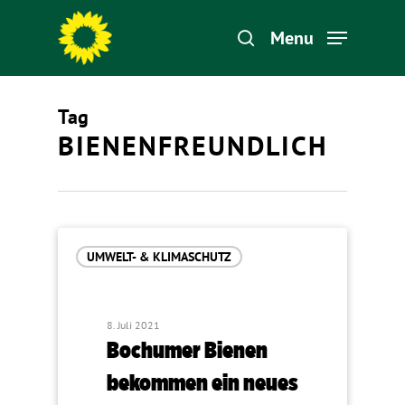
Menu
Tag
Hit enter to search or ESC to close
BIENENFREUNDLICH
UMWELT- & KLIMASCHUTZ
8. Juli 2021
Bochumer Bienen
bekommen ein neues