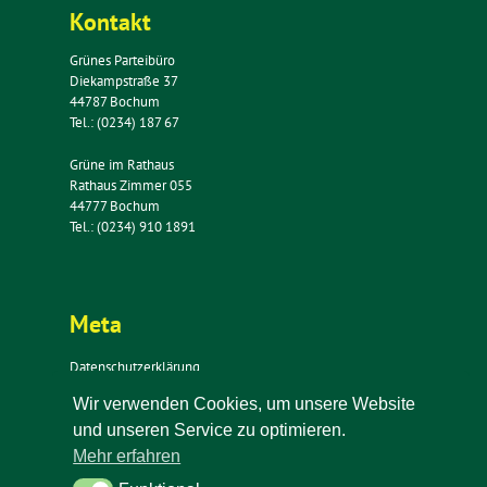
Kontakt
Grünes Parteibüro
Diekampstraße 37
44787 Bochum
Tel.: (0234) 187 67
Grüne im Rathaus
Rathaus Zimmer 055
44777 Bochum
Tel.: (0234) 910 1891
Meta
Datenschutzerklärung
Impressum
Wir verwenden Cookies, um unsere Website
Kontakt
und unseren Service zu optimieren.
Newsletter
Mehr erfahren