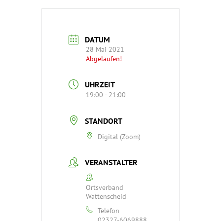
DATUM
28 Mai 2021
Abgelaufen!
UHRZEIT
19:00 - 21:00
STANDORT
Digital (Zoom)
VERANSTALTER
Ortsverband
Wattenscheid
Telefon
02327-6069888