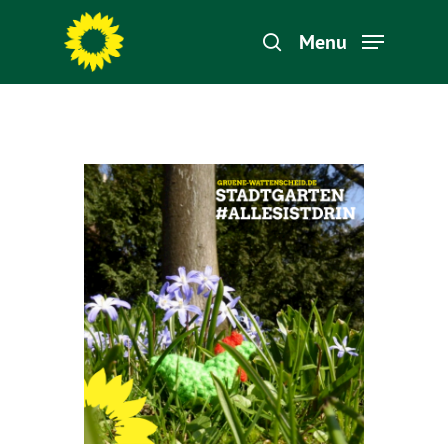
Menu
Hit enter to search or ESC to close