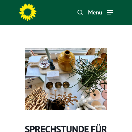
Menu
Hit enter to search or ESC to close
SPRECHSTUNDE FÜR