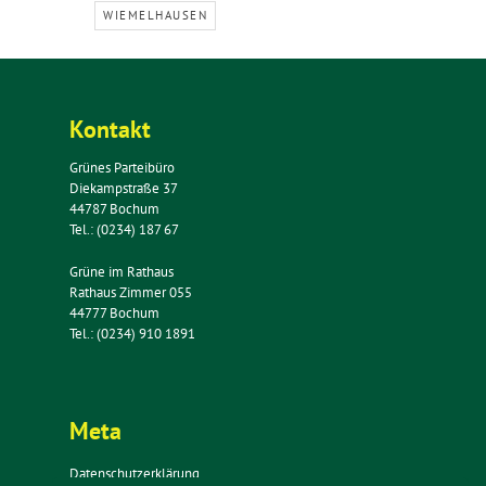
WIEMELHAUSEN
Kontakt
Grünes Parteibüro
Diekampstraße 37
44787 Bochum
Tel.: (0234) 187 67
Grüne im Rathaus
Rathaus Zimmer 055
44777 Bochum
Tel.: (0234) 910 1891
Meta
Datenschutzerklärung