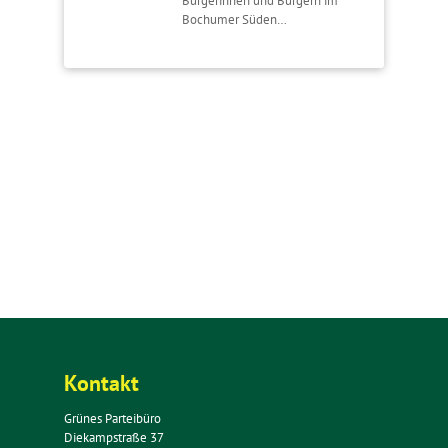
Bürgerinnen und Bürgern im
Bochumer Süden…
Kontakt
Grünes Parteibüro
Diekampstraße 37