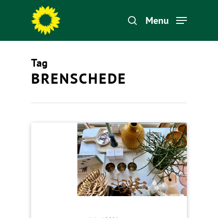
Menu
Tag
Hit enter to search or ESC to close
BRENSCHEDE