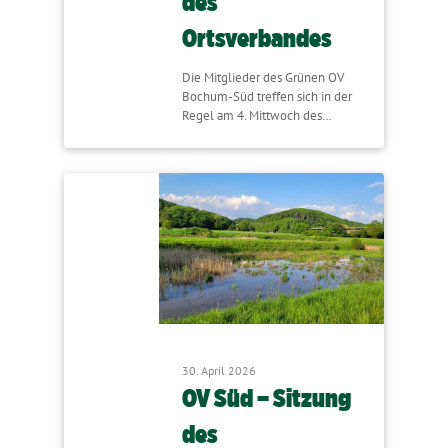
des
Ortsverbandes
Die Mitglieder des Grünen OV
Bochum-Süd treffen sich in der
Regel am 4. Mittwoch des…
30. April 2026
OV Süd – Sitzung
des