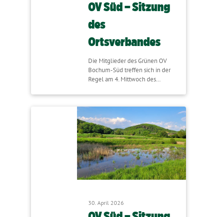
OV Süd – Sitzung
des
Ortsverbandes
Die Mitglieder des Grünen OV
Bochum-Süd treffen sich in der
Regel am 4. Mittwoch des…
30. April 2026
OV Süd – Sitzung