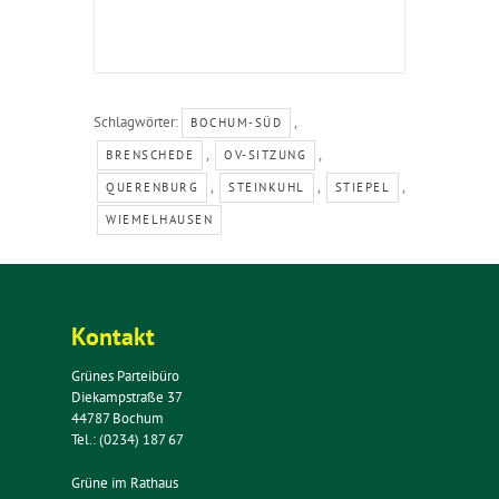
Schlagwörter:
,
BOCHUM-SÜD
,
,
BRENSCHEDE
OV-SITZUNG
,
,
,
QUERENBURG
STEINKUHL
STIEPEL
WIEMELHAUSEN
Kontakt
Grünes Parteibüro
Diekampstraße 37
44787 Bochum
Tel.: (0234) 187 67
Grüne im Rathaus