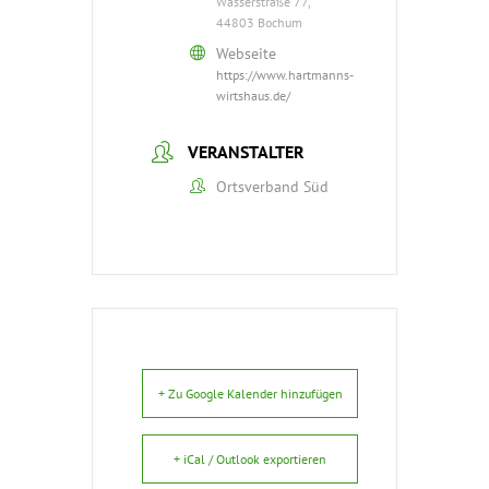
Wasserstraße 77,
44803 Bochum
Webseite
https://www.hartmanns-
wirtshaus.de/
VERANSTALTER
Ortsverband Süd
+ Zu Google Kalender hinzufügen
+ iCal / Outlook exportieren