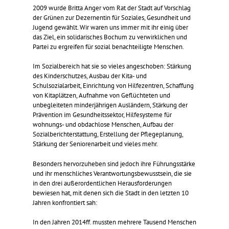
2009 wurde Britta Anger vom Rat der Stadt auf Vorschlag
der Grünen zur Dezernentin für Soziales, Gesundheit und
Jugend gewählt. Wir waren uns immer mit ihr einig über
das Ziel, ein solidarisches Bochum zu verwirklichen und
Partei zu ergreifen für sozial benachteiligte Menschen.
Im Sozialbereich hat sie so vieles angeschoben: Stärkung
des Kinderschutzes, Ausbau der Kita- und
Schulsozialarbeit, Einrichtung von Hilfezentren, Schaffung
von Kitaplätzen, Aufnahme von Geflüchteten und
unbegleiteten minderjährigen Ausländern, Stärkung der
Prävention im Gesundheitssektor, Hilfesysteme für
wohnungs- und obdachlose Menschen, Aufbau der
Sozialberichterstattung, Erstellung der Pflegeplanung,
Stärkung der Seniorenarbeit und vieles mehr.
Besonders hervorzuheben sind jedoch ihre Führungsstärke
und ihr menschliches Verantwortungsbewusstsein, die sie
in den drei außerordentlichen Herausforderungen
bewiesen hat, mit denen sich die Stadt in den letzten 10
Jahren konfrontiert sah:
In den Jahren 2014ff. mussten mehrere Tausend Menschen