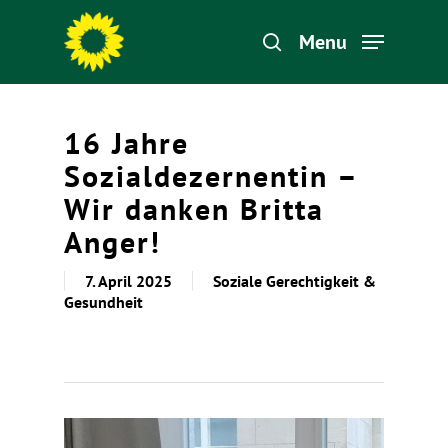
Menu
Hit enter to search or ESC to close
16 Jahre
Sozialdezernentin –
Wir danken Britta
Anger!
7. April 2025
Soziale Gerechtigkeit &
Gesundheit