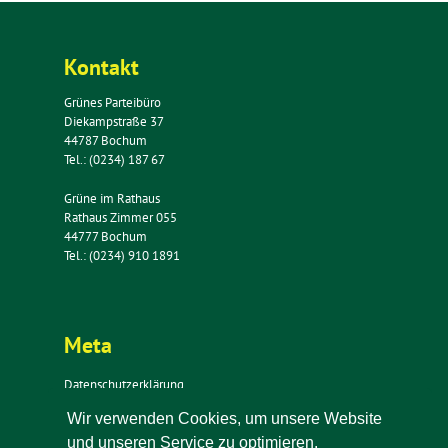
Kontakt
Grünes Parteibüro
Diekampstraße 37
44787 Bochum
Tel.: (0234) 187 67
Grüne im Rathaus
Rathaus Zimmer 055
44777 Bochum
Tel.: (0234) 910 1891
Meta
Datenschutzerklärung
Impressum
Wir verwenden Cookies, um unsere Website
Kontakt
und unseren Service zu optimieren.