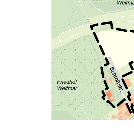
Hit enter to search or ESC to close