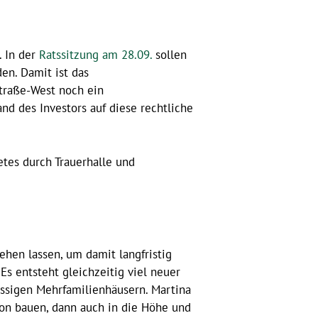
. In der
Ratssitzung am 28.09.
sollen
en. Damit ist das
straße-West noch ein
d des Investors auf diese rechtliche
etes durch Trauerhalle und
ehen lassen, um damit langfristig
Es entsteht gleichzeitig viel neuer
ssigen Mehrfamilienhäusern. Martina
on bauen, dann auch in die Höhe und