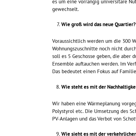
es um eine vorrangig universitäre N
gewechselt.
Wie groß wird das neue Quartier?
Voraussichtlich werden um die 300 Wo
Wohnungszuschnitte noch nicht durchg
soll es 5 Geschosse geben, die aber 
Ensemble auftauchen werden. Im Verf
Das bedeutet einen Fokus auf Famili
Wie steht es mit der Nachhaltigk
Wir haben eine Wärmeplanung vorgege
Polystyrol etc. Die Umsetzung des S
PV-Anlagen und das Verbot von Schott
Wie sieht es mit der verkehrliche