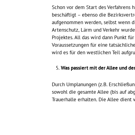
Schon vor dem Start des Verfahrens 
beschäftigt – ebenso die Bezirksvertr
aufgenommen werden, selbst wenn die
Artenschutz, Lärm und Verkehr wurde
Projektes. All das wird dann Punkt f
Voraussetzungen für eine tatsächlich
wird es für den westlichen Teil aufg
Was passiert mit der Allee und d
Durch Umplanungen (z.B. Erschließung
sowohl die gesamte Allee (bis auf a
Trauerhalle erhalten. Die Allee dien