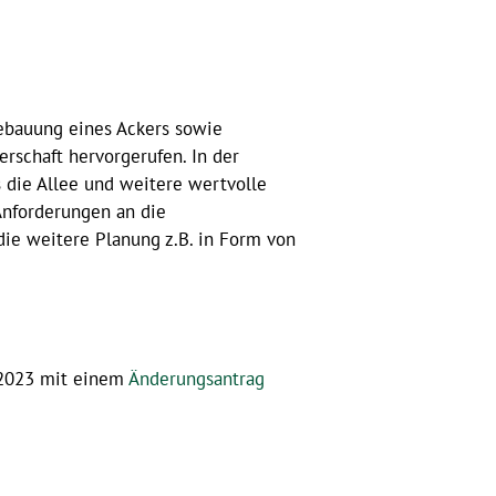
Bebauung eines Ackers sowie
erschaft hervorgerufen. In der
s die Allee und weitere wertvolle
Anforderungen an die
 die weitere Planung z.B. in Form von
 2023 mit einem
Änderungsantrag