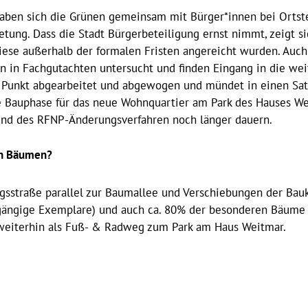
haben sich die Grünen gemeinsam mit Bürger*innen bei Orts
etung. Dass die Stadt Bürgerbeteiligung ernst nimmt, zeigt si
se außerhalb der formalen Fristen angereicht wurden. Auch
n in Fachgutachten untersucht und finden Eingang in die w
ür Punkt abgearbeitet und abgewogen und mündet in einen Sa
e Bauphase für das neue Wohnquartier am Park des Hauses Wei
rund des RFNP-Änderungsverfahren noch länger dauern.
en Bäumen?
sstraße parallel zur Baumallee und Verschiebungen der Bauk
bgängige Exemplare) und auch ca. 80% der besonderen Bäume
t weiterhin als Fuß- & Radweg zum Park am Haus Weitmar.