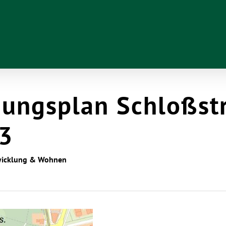
ungsplan Schloßst
3
wicklung & Wohnen