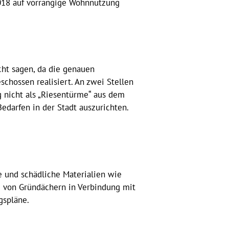
2018 auf vorrangige Wohnnutzung
cht sagen, da die genauen
chossen realisiert. An zwei Stellen
g nicht als „Riesentürme“ aus dem
darfen in der Stadt auszurichten.
 und schädliche Materialien wie
e von Gründächern in Verbindung mit
gspläne.