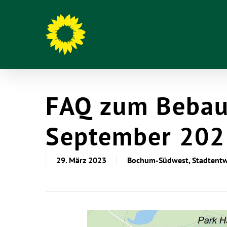
FAQ zum Bebau
September 202
29. März 2023
Bochum-Südwest
,
Stadtent