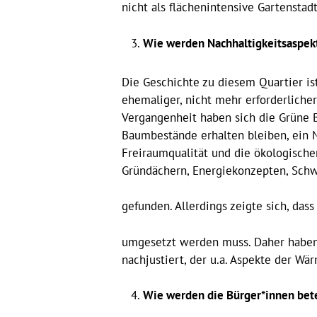
nicht als flächenintensive Gartenstadt
Wie werden Nachhaltigkeitsaspekt
Die Geschichte zu diesem Quartier is
ehemaliger, nicht mehr erforderlicher
Vergangenheit haben sich die Grüne Be
Baumbestände erhalten bleiben, ein 
Freiraumqualität und die ökologischen
Gründächern, Energiekonzepten, Sch
gefunden. Allerdings zeigte sich, das
umgesetzt werden muss. Daher haben
nachjustiert, der u.a. Aspekte der Wä
Wie werden die Bürger*innen bete