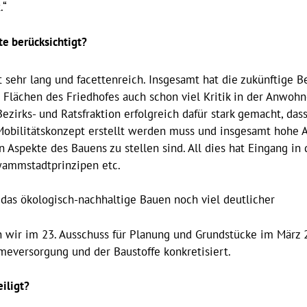
.“
e berücksichtigt?
t sehr lang und facettenreich. Insgesamt hat die zukünftige 
 Flächen des Friedhofes auch schon viel Kritik in der Anwohn
zirks- und Ratsfraktion erfolgreich dafür stark gemacht, das
Mobilitätskonzept erstellt werden muss und insgesamt hohe 
 Aspekte des Bauens zu stellen sind. All dies hat Eingang in
wammstadtprinzipen etc.
s das ökologisch-nachhaltige Bauen noch viel deutlicher
 wir im 23. Ausschuss für Planung und Grundstücke im März
rmeversorgung und der Baustoffe konkretisiert.
iligt?