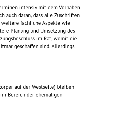
terminen intensiv mit dem Vorhaben
ch auch daran, dass alle Zuschriften
 weitere fachliche Aspekte wie
eitere Planung und Umsetzung des
tzungsbeschluss im Rat, womit die
tmar geschaffen sind. Allerdings
örper auf der Westseite) bleiben
 im Bereich der ehemaligen