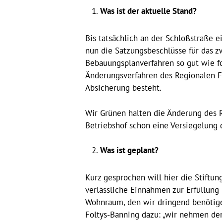
Was ist der aktuelle Stand?
Bis tatsächlich an der Schloßstraße 
nun die Satzungsbeschlüsse für das zw
Bebauungsplanverfahren so gut wie fo
Änderungsverfahren des Regionalen Fl
Absicherung besteht.
Wir Grünen halten die Änderung des RF
Betriebshof schon eine Versiegelung d
Was ist geplant?
Kurz gesprochen will hier die Stiftun
verlässliche Einnahmen zur Erfüllung 
Wohnraum, den wir dringend benötige
Foltys-Banning dazu: „wir nehmen de