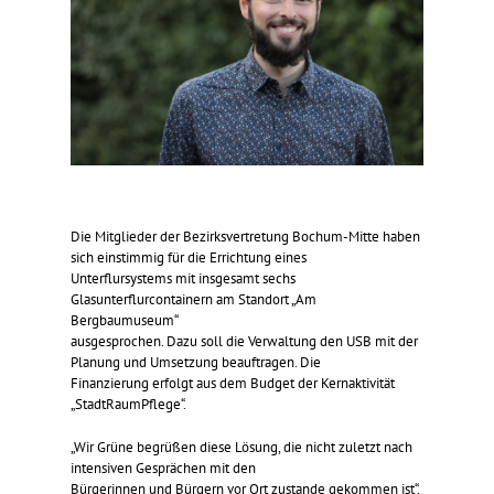
Die Mitglieder der Bezirksvertretung Bochum-Mitte haben
sich einstimmig für die Errichtung eines
Unterflursystems mit insgesamt sechs
Glasunterflurcontainern am Standort „Am
Bergbaumuseum“
ausgesprochen. Dazu soll die Verwaltung den USB mit der
Planung und Umsetzung beauftragen. Die
Finanzierung erfolgt aus dem Budget der Kernaktivität
„StadtRaumPflege“.
„Wir Grüne begrüßen diese Lösung, die nicht zuletzt nach
intensiven Gesprächen mit den
Bürgerinnen und Bürgern vor Ort zustande gekommen ist“,