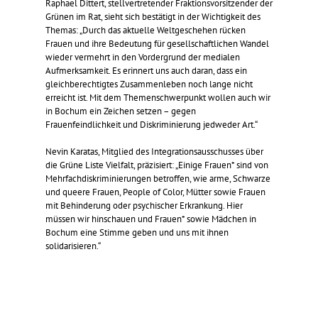
Raphael Dittert, stellvertretender Fraktionsvorsitzender der
Grünen im Rat, sieht sich bestätigt in der Wichtigkeit des
Themas: „Durch das aktuelle Weltgeschehen rücken
Frauen und ihre Bedeutung für gesellschaftlichen Wandel
wieder vermehrt in den Vordergrund der medialen
Aufmerksamkeit. Es erinnert uns auch daran, dass ein
gleichberechtigtes Zusammenleben noch lange nicht
erreicht ist. Mit dem Themenschwerpunkt wollen auch wir
in Bochum ein Zeichen setzen – gegen
Frauenfeindlichkeit und Diskriminierung jedweder Art.“
Nevin Karatas, Mitglied des Integrationsausschusses über
die Grüne Liste Vielfalt, präzisiert: „Einige Frauen* sind von
Mehrfachdiskriminierungen betroffen, wie arme, Schwarze
und queere Frauen, People of Color, Mütter sowie Frauen
mit Behinderung oder psychischer Erkrankung. Hier
müssen wir hinschauen und Frauen* sowie Mädchen in
Bochum eine Stimme geben und uns mit ihnen
solidarisieren.“