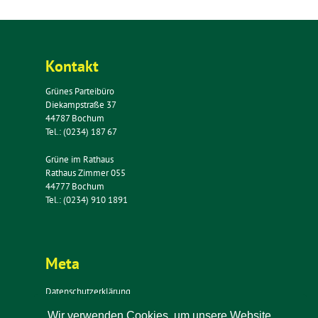
Kontakt
Grünes Parteibüro
Diekampstraße 37
44787 Bochum
Tel.: (0234) 187 67
Grüne im Rathaus
Rathaus Zimmer 055
44777 Bochum
Tel.: (0234) 910 1891
Meta
Datenschutzerklärung
Impressum
Wir verwenden Cookies, um unsere Website