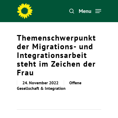
Menu
Hit enter to search or ESC to close
Themenschwerpunkt
der Migrations- und
Integrationsarbeit
steht im Zeichen der
Frau
24. November 2022
Offene
Gesellschaft & Integration