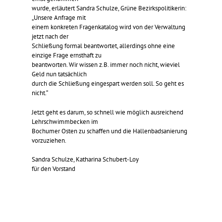
wurde, erläutert Sandra Schulze, Grüne Bezirkspolitikerin:
„Unsere Anfrage mit
einem konkreten Fragenkatalog wird von der Verwaltung
jetzt nach der
Schließung formal beantwortet, allerdings ohne eine
einzige Frage ernsthaft zu
beantworten. Wir wissen z.B. immer noch nicht, wieviel
Geld nun tatsächlich
durch die Schließung eingespart werden soll. So geht es
nicht.“
Jetzt geht es darum, so schnell wie möglich ausreichend
Lehrschwimmbecken im
Bochumer Osten zu schaffen und die Hallenbadsanierung
vorzuziehen.
Sandra Schulze, Katharina Schubert-Loy
für den Vorstand