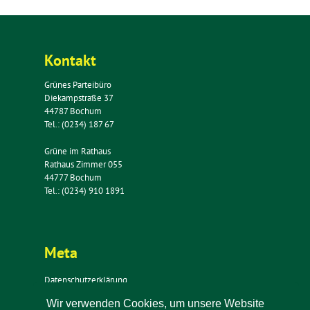
Kontakt
Grünes Parteibüro
Diekampstraße 37
44787 Bochum
Tel.: (0234) 187 67
Grüne im Rathaus
Rathaus Zimmer 055
44777 Bochum
Tel.: (0234) 910 1891
Meta
Datenschutzerklärung
Impressum
Wir verwenden Cookies, um unsere Website