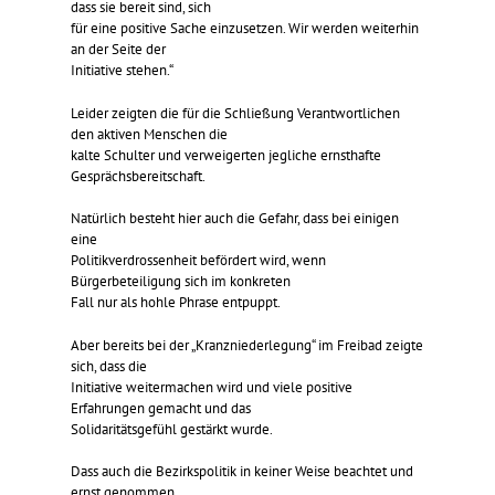
dass sie bereit sind, sich
für eine positive Sache einzusetzen. Wir werden weiterhin
an der Seite der
Initiative stehen.“
Leider zeigten die für die Schließung Verantwortlichen
den aktiven Menschen die
kalte Schulter und verweigerten jegliche ernsthafte
Gesprächsbereitschaft.
Natürlich besteht hier auch die Gefahr, dass bei einigen
eine
Politikverdrossenheit befördert wird, wenn
Bürgerbeteiligung sich im konkreten
Fall nur als hohle Phrase entpuppt.
Aber bereits bei der „Kranzniederlegung“ im Freibad zeigte
sich, dass die
Initiative weitermachen wird und viele positive
Erfahrungen gemacht und das
Solidaritätsgefühl gestärkt wurde.
Dass auch die Bezirkspolitik in keiner Weise beachtet und
ernst genommen