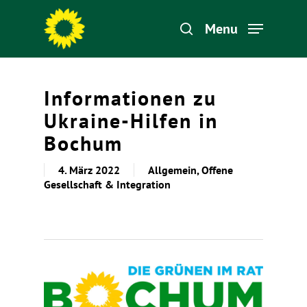
Menu
Hit enter to search or ESC to close
Informationen zu
Ukraine-Hilfen in
Bochum
4. März 2022
Allgemein
,
Offene
Gesellschaft & Integration