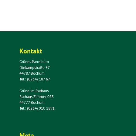
Kontakt
Grünes Parteibüro
Diekampstraße 37
44787 Bochum
Tel.: (0234) 187 67
Grüne im Rathaus
Rathaus Zimmer 055
44777 Bochum
Tel.: (0234) 910 1891
Meta