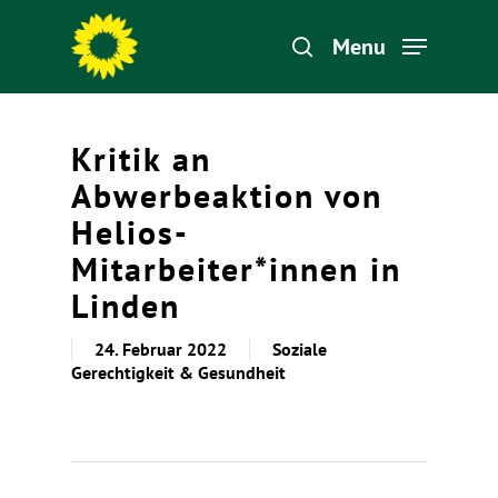
Menu
Hit enter to search or ESC to close
Kritik an
Abwerbeaktion von
Helios-
Mitarbeiter*innen in
Linden
24. Februar 2022
Soziale
Gerechtigkeit & Gesundheit