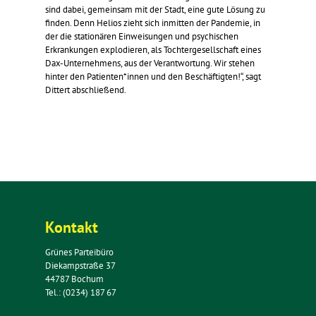
sind dabei, gemeinsam mit der Stadt, eine gute Lösung zu
finden. Denn Helios zieht sich inmitten der Pandemie, in
der die stationären Einweisungen und psychischen
Erkrankungen explodieren, als Tochtergesellschaft eines
Dax-Unternehmens, aus der Verantwortung. Wir stehen
hinter den Patienten*innen und den Beschäftigten!“, sagt
Dittert abschließend.
Kontakt
Grünes Parteibüro
Diekampstraße 37
44787 Bochum
Tel.: (0234) 187 67