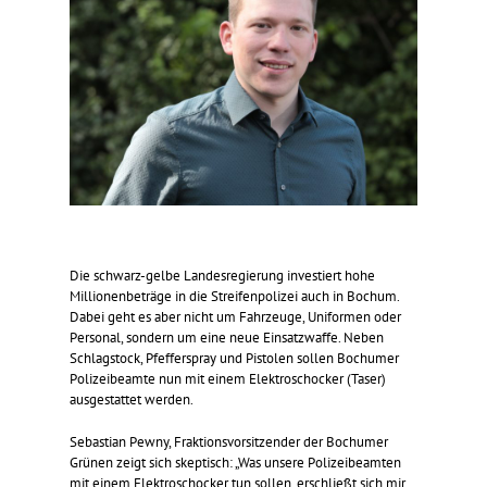
Die schwarz-gelbe Landesregierung investiert hohe
Millionenbeträge in die Streifenpolizei auch in Bochum.
Dabei geht es aber nicht um Fahrzeuge, Uniformen oder
Personal, sondern um eine neue Einsatzwaffe. Neben
Schlagstock, Pfefferspray und Pistolen sollen Bochumer
Polizeibeamte nun mit einem Elektroschocker (Taser)
ausgestattet werden.
Sebastian Pewny, Fraktionsvorsitzender der Bochumer
Grünen zeigt sich skeptisch: „Was unsere Polizeibeamten
mit einem Elektroschocker tun sollen, erschließt sich mir