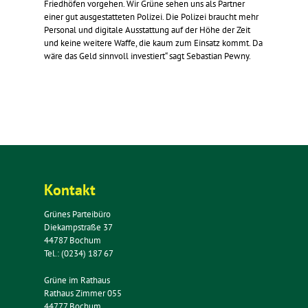
Friedhöfen vorgehen. Wir Grüne sehen uns als Partner
einer gut ausgestatteten Polizei. Die Polizei braucht mehr
Personal und digitale Ausstattung auf der Höhe der Zeit
und keine weitere Waffe, die kaum zum Einsatz kommt. Da
wäre das Geld sinnvoll investiert“ sagt Sebastian Pewny.
Kontakt
Grünes Parteibüro
Diekampstraße 37
44787 Bochum
Tel.: (0234) 187 67
Grüne im Rathaus
Rathaus Zimmer 055
44777 Bochum