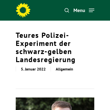
Menu
Hit enter to search or ESC to close
Teures Polizei-
Experiment der
schwarz-gelben
Landesregierung
5. Januar 2022
Allgemein