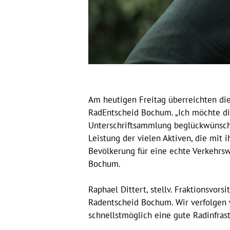
Am heutigen Freitag überreichten die
RadEntscheid Bochum. „Ich möchte die
Unterschriftsammlung beglückwünsche
Leistung der vielen Aktiven, die mit
Bevölkerung für eine echte Verkehrsw
Bochum.
Raphael Dittert, stellv. Fraktionsvor
Radentscheid Bochum. Wir verfolgen 
schnellstmöglich eine gute Radinfras