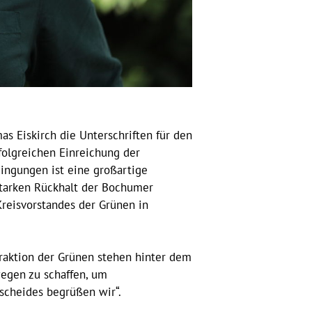
s Eiskirch die Unterschriften für den
folgreichen Einreichung der
ingungen ist eine großartige
starken Rückhalt der Bochumer
Kreisvorstandes der Grünen in
sfraktion der Grünen stehen hinter dem
egen zu schaffen, um
tscheides begrüßen wir“.