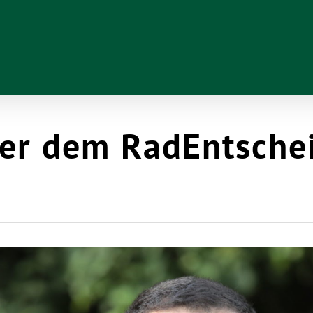
ter dem RadEntsch