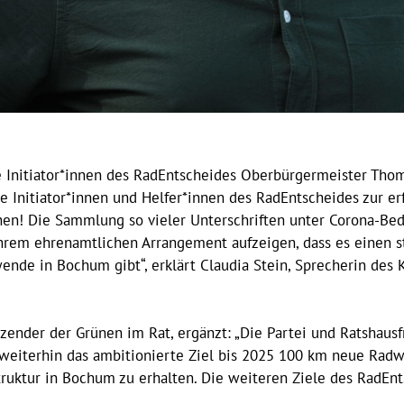
 Initiator*innen des RadEntscheides Oberbürgermeister Thoma
 Initiator*innen und Helfer*innen des RadEntscheides zur er
n! Die Sammlung so vieler Unterschriften unter Corona-Bed
 ihrem ehrenamtlichen Arrangement aufzeigen, dass es einen 
ende in Bochum gibt“, erklärt Claudia Stein, Sprecherin des 
sitzender der Grünen im Rat, ergänzt: „Die Partei und Ratshau
weiterhin das ambitionierte Ziel bis 2025 100 km neue Radw
truktur in Bochum zu erhalten. Die weiteren Ziele des RadEn