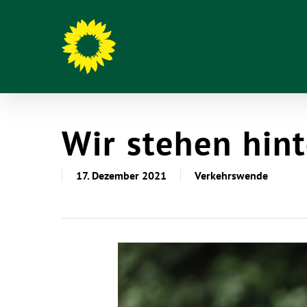
Wir stehen hin
17. Dezember 2021
Verkehrswende
Hit enter to search or ESC to close