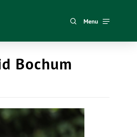
Menu
eid Bochum