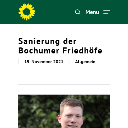
Menu
Hit enter to search or ESC to close
Sanierung der
Bochumer Friedhöfe
19. November 2021
Allgemein