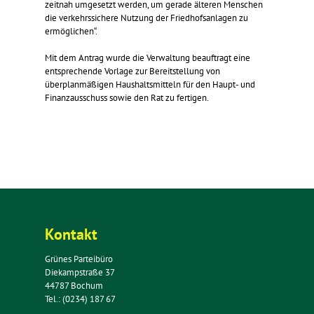
zeitnah umgesetzt werden, um gerade älteren Menschen
die verkehrssichere Nutzung der Friedhofsanlagen zu
ermöglichen“.
Mit dem Antrag wurde die Verwaltung beauftragt eine
entsprechende Vorlage zur Bereitstellung von
überplanmäßigen Haushaltsmitteln für den Haupt- und
Finanzausschuss sowie den Rat zu fertigen.
Kontakt
Grünes Parteibüro
Diekampstraße 37
44787 Bochum
Tel.: (0234) 187 67