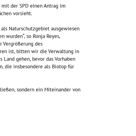
 mit der SPD einen Antrag im
chen vorsieht.
es als Naturschutzgebiet ausgewiesen
en wurden“, so Ronja Reyes,
ie Vergrößerung des
n ist, bitten wir die Verwaltung in
ns Land gehen, bevor das Vorhaben
n, die insbesondere als Biotop für
ließen, sondern ein Miteinander von