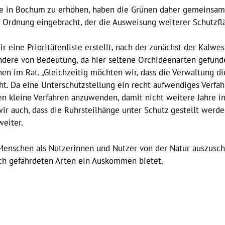
te in Bochum zu erhöhen, haben die Grünen daher gemeinsam
 Ordnung eingebracht, der die Ausweisung weiterer Schutzflä
r eine Prioritätenliste erstellt, nach der zunächst der Kalw
ondere von Bedeutung, da hier seltene Orchideenarten gefund
en im Rat. „Gleichzeitig möchten wir, dass die Verwaltung d
 Da eine Unterschutzstellung ein recht aufwendiges Verfahre
n kleine Verfahren anzuwenden, damit nicht weitere Jahre i
wir auch, dass die Ruhrsteilhänge unter Schutz gestellt werde
weiter.
Menschen als Nutzerinnen und Nutzer von der Natur auszusch
uch gefährdeten Arten ein Auskommen bietet.