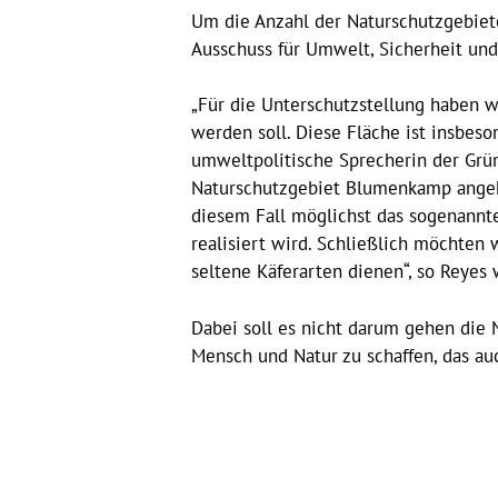
Um die Anzahl der Naturschutzgebie
Ausschuss für Umwelt, Sicherheit und
„Für die Unterschutzstellung haben wi
werden soll. Diese Fläche ist insbes
umweltpolitische Sprecherin der Grün
Naturschutzgebiet Blumenkamp angeht.
diesem Fall möglichst das sogenannte
realisiert wird. Schließlich möchten 
seltene Käferarten dienen“, so Reyes 
Dabei soll es nicht darum gehen die 
Mensch und Natur zu schaffen, das a