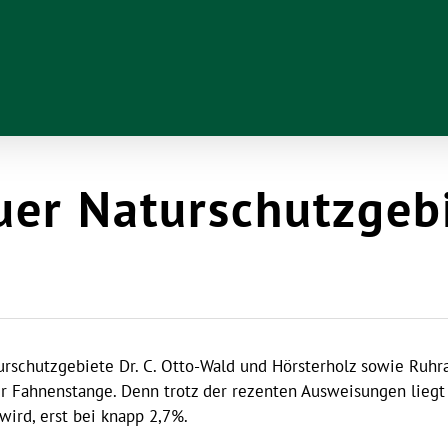
er Naturschutzgeb
urschutzgebiete Dr. C. Otto-Wald und Hörsterholz sowie Ruhra
er Fahnenstange. Denn trotz der rezenten Ausweisungen liegt 
wird, erst bei knapp 2,7%.