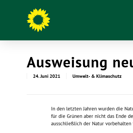
Ausweisung neu
24. Juni 2021
Umwelt- & Klimaschutz
Hit enter to search or ESC to close
In den letzten Jahren wurden die Nat
für die Grünen aber nicht das Ende d
ausschließlich der Natur vorbehalten 