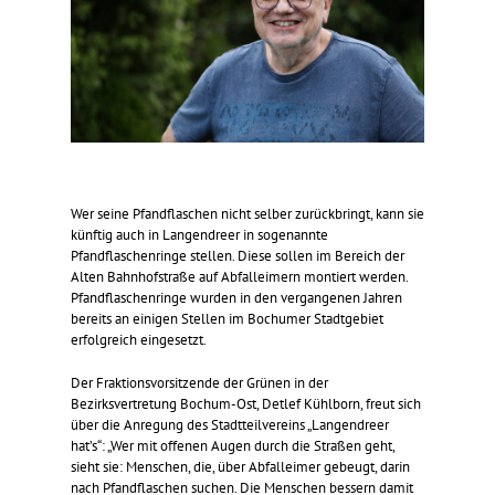
Wer seine Pfandflaschen nicht selber zurückbringt, kann sie
künftig auch in Langendreer in sogenannte
Pfandflaschenringe stellen. Diese sollen im Bereich der
Alten Bahnhofstraße auf Abfalleimern montiert werden.
Pfandflaschenringe wurden in den vergangenen Jahren
bereits an einigen Stellen im Bochumer Stadtgebiet
erfolgreich eingesetzt.
Der Fraktionsvorsitzende der Grünen in der
Bezirksvertretung Bochum-Ost, Detlef Kühlborn, freut sich
über die Anregung des Stadtteilvereins „Langendreer
hat’s“: „Wer mit offenen Augen durch die Straßen geht,
sieht sie: Menschen, die, über Abfalleimer gebeugt, darin
nach Pfandflaschen suchen. Die Menschen bessern damit