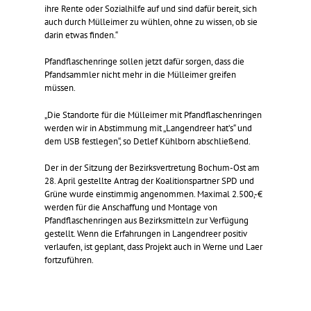
ihre Rente oder Sozialhilfe auf und sind dafür bereit, sich
auch durch Mülleimer zu wühlen, ohne zu wissen, ob sie
darin etwas finden.“
Pfandflaschenringe sollen jetzt dafür sorgen, dass die
Pfandsammler nicht mehr in die Mülleimer greifen
müssen.
„Die Standorte für die Mülleimer mit Pfandflaschenringen
werden wir in Abstimmung mit „Langendreer hat’s“ und
dem USB festlegen“, so Detlef Kühlborn abschließend.
Der in der Sitzung der Bezirksvertretung Bochum-Ost am
28. April gestellte Antrag der Koalitionspartner SPD und
Grüne wurde einstimmig angenommen. Maximal 2.500,-€
werden für die Anschaffung und Montage von
Pfandflaschenringen aus Bezirksmitteln zur Verfügung
gestellt. Wenn die Erfahrungen in Langendreer positiv
verlaufen, ist geplant, dass Projekt auch in Werne und Laer
fortzuführen.