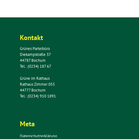
Kontakt
Grünes Parteibüro
Diekampstraße 37
44787 Bochum
Tel.: (0234) 187 67
Grüne im Rathaus
Rathaus Zimmer 055
44777 Bochum
Tel.: (0234) 910 1891
Meta
Datenschutzerklärung