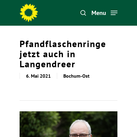
Menu
Hit enter to search or ESC to close
Pfandflaschenringe
jetzt auch in
Langendreer
6. Mai 2021
Bochum-Ost