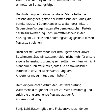
schnelleren Beratungsfolge.
Die Änderung der Satzung an dieser Stelle hätte die
Entscheidungsbefugnisse der Wattenscheider Politik, die
bereits jetzt sehr überschaubar ist, weiter beschnitten.
Gegen diese Vorlage hatten alle demokratischen Parteien
der Bezirksvertretung Bochum-Wattenscheid in der
Sitzung am 23. März den Änderungsantrag gestellt, diesen
Passus zu streichen.
Dazu der stellvertretende Bezirksbürgermeister Oliver
Buschmann: „Das wir Wattenscheider nicht mehr für unsere
eigene Innenstadt zuständig sein sollten, konnten wir nicht
hinnehmen. Ich freue mich, dass alle demokratischen
Parteien in unserer Bezirksvertretung den
Änderungsantrag mitgetragen haben.“
Dem eingereichten Votum der Bezirksvertretung
Wattenscheid folgte der Rat am 25. März einstimmig und
strich die entsprechende Passage aus der 7.
Änderungssatzung.
Sonja Lohf, Ratsmitglied und Fraktionsvorsitzende der