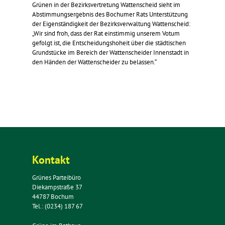
Grünen in der Bezirksvertretung Wattenscheid sieht im
Abstimmungsergebnis des Bochumer Rats Unterstützung
der Eigenständigkeit der Bezirksverwaltung Wattenscheid:
„Wir sind froh, dass der Rat einstimmig unserem Votum
gefolgt ist, die Entscheidungshoheit über die städtischen
Grundstücke im Bereich der Wattenscheider Innenstadt in
den Händen der Wattenscheider zu belassen.“
Kontakt
Grünes Parteibüro
Diekampstraße 37
44787 Bochum
Tel.: (0234) 187 67