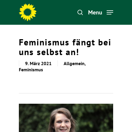
Menu
Hit enter to search or ESC to close
Feminismus fängt bei
uns selbst an!
9. März 2021
Allgemein
,
Feminismus