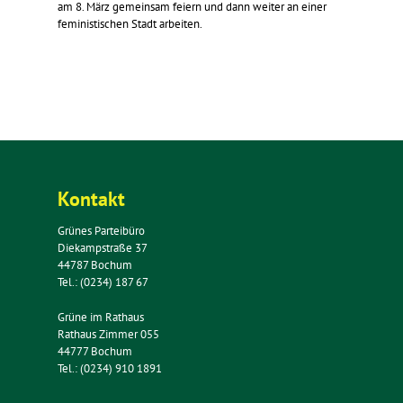
am 8. März gemeinsam feiern und dann weiter an einer
feministischen Stadt arbeiten.
Kontakt
Grünes Parteibüro
Diekampstraße 37
44787 Bochum
Tel.: (0234) 187 67
Grüne im Rathaus
Rathaus Zimmer 055
44777 Bochum
Tel.: (0234) 910 1891