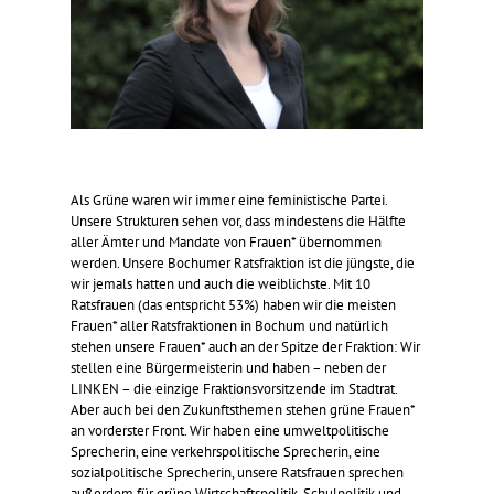
Als Grüne waren wir immer eine feministische Partei.
Unsere Strukturen sehen vor, dass mindestens die Hälfte
aller Ämter und Mandate von Frauen* übernommen
werden. Unsere Bochumer Ratsfraktion ist die jüngste, die
wir jemals hatten und auch die weiblichste. Mit 10
Ratsfrauen (das entspricht 53%) haben wir die meisten
Frauen* aller Ratsfraktionen in Bochum und natürlich
stehen unsere Frauen* auch an der Spitze der Fraktion: Wir
stellen eine Bürgermeisterin und haben – neben der
LINKEN – die einzige Fraktionsvorsitzende im Stadtrat.
Aber auch bei den Zukunftsthemen stehen grüne Frauen*
an vorderster Front. Wir haben eine umweltpolitische
Sprecherin, eine verkehrspolitische Sprecherin, eine
sozialpolitische Sprecherin, unsere Ratsfrauen sprechen
außerdem für grüne Wirtschaftspolitik, Schulpolitik und