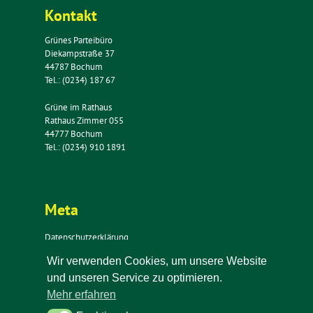
Kontakt
Grünes Parteibüro
Diekampstraße 37
44787 Bochum
Tel.: (0234) 187 67
Grüne im Rathaus
Rathaus Zimmer 055
44777 Bochum
Tel.: (0234) 910 1891
Meta
Datenschutzerklärung
Impressum
Wir verwenden Cookies, um unsere Website
Kontakt
und unseren Service zu optimieren.
Newsletter
Mehr erfahren