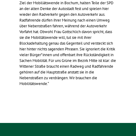
Ziel der Mobiliätswende in Bochum, halten Teile der SPD
an der alten Denke der Autostadt fest und spielen hier
wieder den Radverkehr gegen den Autoverkehr aus.
Radfahrende dürfen ihrer Meinung nach einen Umweg
über Nebenstraßen fahren, während der Autoverkehr
Vorfahrt hat. Obwohl Frau Gottschlich davon spricht, dass
sie die Mobiltätswende will, tut sie mit ihrer
Blockadehaltung genau das Gegenteil und versteckt sich
hier hinter nichts sagenden Phrasen. Sie ignoriert die Kritik
vieler Bürger*innen und offenbart ihre Rückständigkeit in
Sachen Mobilität. Für uns Grüne im Bezirk Mitte ist klar: die
Wittener Straße braucht einen Radweg und Radfahrende
gehören auf die Hauptstraße anstatt sie in die
Nebenstraßen zu verdrängen. Wir brauchen die
Mobilitätswende.“