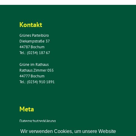
Kontakt
Grünes Parteibüro
Diekampstraße 37
44787 Bochum
Tel.: (0234) 187 67
Grüne im Rathaus
Rathaus Zimmer 055
44777 Bochum
Tel.: (0234) 910 1891
Meta
Datenschutzerklärung
Impressum
Wir verwenden Cookies, um unsere Website