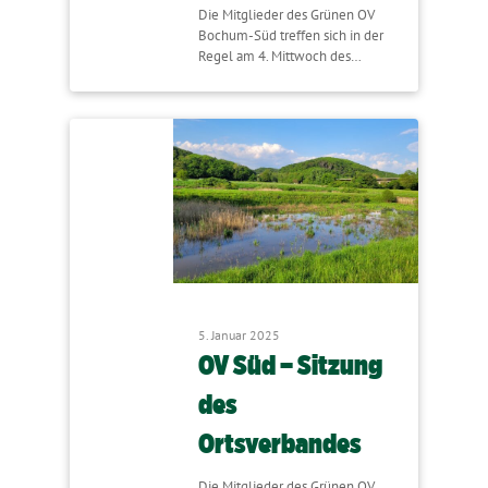
Die Mitglieder des Grünen OV
Bochum-Süd treffen sich in der
Regel am 4. Mittwoch des…
5. Januar 2025
OV Süd – Sitzung
des
Ortsverbandes
Die Mitglieder des Grünen OV