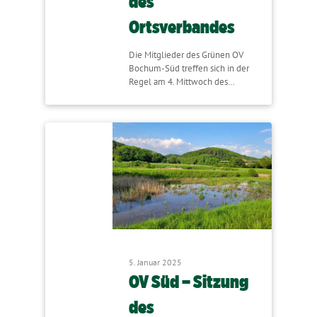
des
Ortsverbandes
Die Mitglieder des Grünen OV
Bochum-Süd treffen sich in der
Regel am 4. Mittwoch des…
5. Januar 2025
OV Süd – Sitzung
des