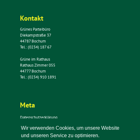
Kontakt
Grünes Parteibüro
Diekampstraße 37
44787 Bochum
Tel.: (0234) 187 67
Grüne im Rathaus
Rathaus Zimmer 055
44777 Bochum
Tel.: (0234) 910 1891
Meta
Datenschutzerklärung
Impressum
Wir verwenden Cookies, um unsere Website
Kontakt
und unseren Service zu optimieren.