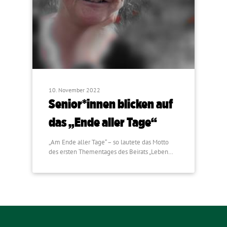
10. November 2022
Senior*innen blicken auf
das „Ende aller Tage“
„Am Ende aller Tage“ – so lautete das Motto
des ersten Thementages des Beirats „Leben…