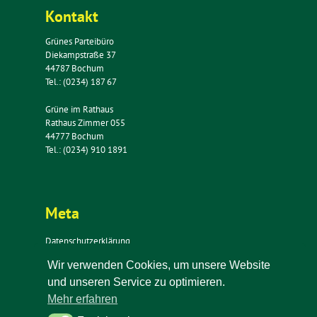
Kontakt
Grünes Parteibüro
Diekampstraße 37
44787 Bochum
Tel.: (0234) 187 67
Grüne im Rathaus
Rathaus Zimmer 055
44777 Bochum
Tel.: (0234) 910 1891
Meta
Datenschutzerklärung
Impressum
Wir verwenden Cookies, um unsere Website
Kontakt
und unseren Service zu optimieren.
Newsletter
Mehr erfahren