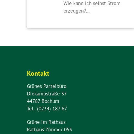
Wie kann ich selbst Strom
erzeugen?…
Kontakt
Grünes Parteibüro
Diekampstraße 37
44787 Bochum
Tel.: (0234) 187 67
Grüne im Rathaus
Rathaus Zimmer 055