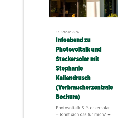
13. Februar 2026
Infoabend zu
Photovoltaik und
Steckersolar mit
Stephanie
Kallendrusch
(Verbraucherzentrale
Bochum)
Photovoltaik & Steckersolar
– lohnt sich das für mich? ☀️